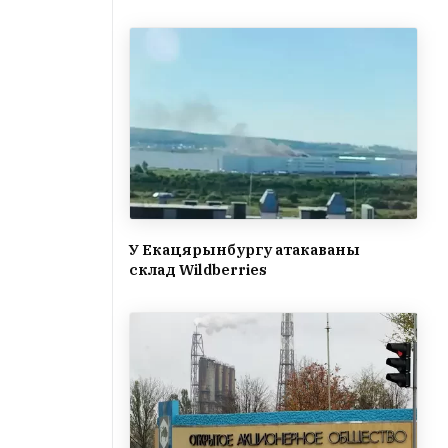
У Екацярынбургу атакаваны
склад Wildberries