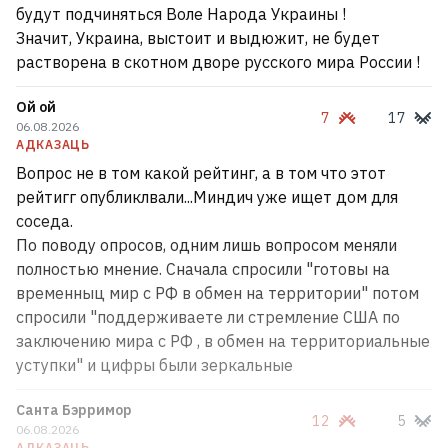
будут подчиняться Воле Народа Украины !
Значит, Украина, выстоит и выдюжит, не будет
растворена в скотном дворе русского мира России !
Ой ой
7
17
06.08.2026
АДКАЗАЦЬ
Вопрос не в том какой рейтинг, а в том что этот
рейтигг опубликлвали...Миндич уже ищет дом для
соседа.
По поводу опросов, одним лишь вопросом меняли
полностью мнение. Сначала спросили "готовы на
временныц мир с РФ в обмен на территории" потом
спросили "поддерживаете ли стремление США по
заключению мира с РФ , в обмен на территориальные
уступки" и цифры были зеркальные
Санта Бэрримор
12
5
06.08.2026
АДКАЗАЦЬ