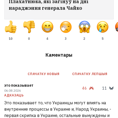
Плахатнюка, які загінуў на дні
нараджэння генерала Чайко
10
0
4
3
2
5
Каментары
СПАЧАТКУ НОВЫЯ
СПАЧАТКУ ЛЕПШЫЯ
это показывает
46
11
06.08.2026
АДКАЗАЦЬ
Это показывает то, что Украинцы могут влиять на
внутренние процессы в Украине и, Народ Украины, -
первая скрипка в Украине, остальные вынуждены и