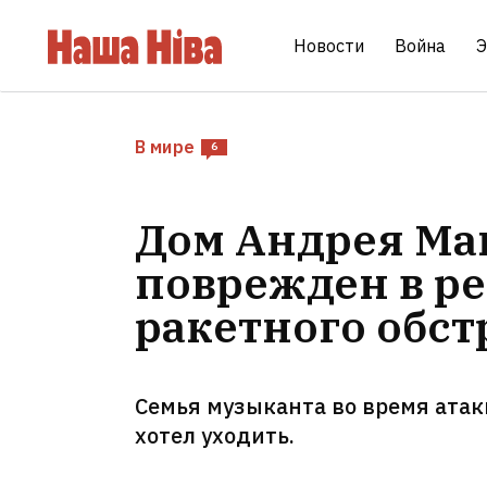
Новости
Война
Э
В мире
6
Дом Андрея Ма
поврежден в ре
ракетного обст
Семья музыканта во время атак
хотел уходить.