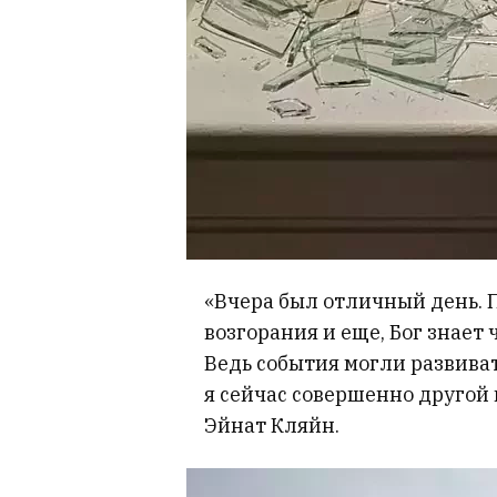
«Вчера был отличный день. 
возгорания и еще, Бог знает
Ведь события могли развива
я сейчас совершенно другой 
Эйнат Кляйн.