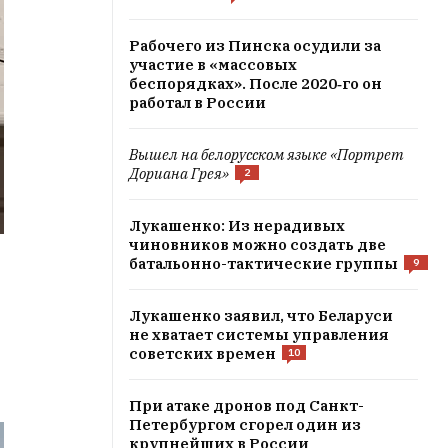
Рабочего из Пинска осудили за
участие в «массовых
беспорядках». После 2020‑го он
работал в России
Вышел на белорусском языке «Портрет
Дориана Грея»
2
Лукашенко: Из нерадивых
чиновников можно создать две
батальонно-тактические группы
9
Лукашенко заявил, что Беларуси
не хватает системы управления
советских времен
10
При атаке дронов под Санкт-
Петербургом сгорел один из
крупнейших в России