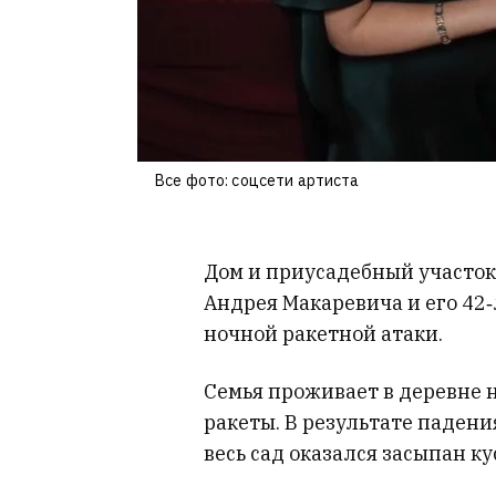
Все фото: соцсети артиста
Дом и приусадебный участо
Андрея Макаревича и его 42
ночной ракетной атаки.
Семья проживает в деревне н
ракеты. В результате падени
весь сад оказался засыпан к