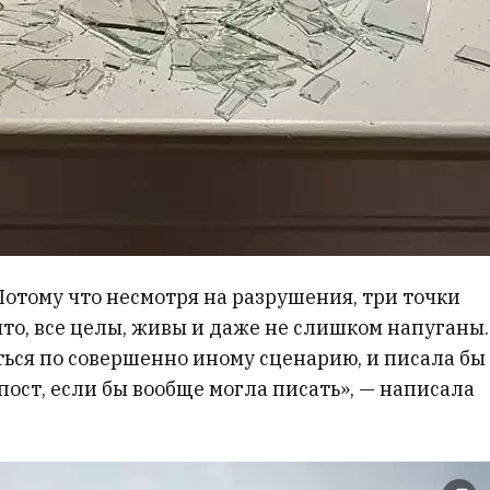
Потому что несмотря на разрушения, три точки
 что, все целы, живы и даже не слишком напуганы.
ться по совершенно иному сценарию, и писала бы
пост, если бы вообще могла писать», — написала