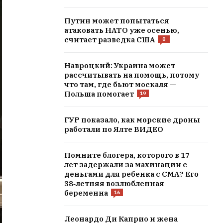
Путин может попытаться
атаковать НАТО уже осенью,
считает разведка США
8
Навроцкий: Украина может
рассчитывать на помощь, потому
что там, где бьют москаля —
Польша помогает
19
ГУР показало, как морские дроны
работали по Ялте ВИДЕО
Помните блогера, которого в 17
лет задержали за махинации с
деньгами для ребенка с СМА? Его
38‑летняя возлюбленная
беременна
16
Леонардо Ди Каприо и жена