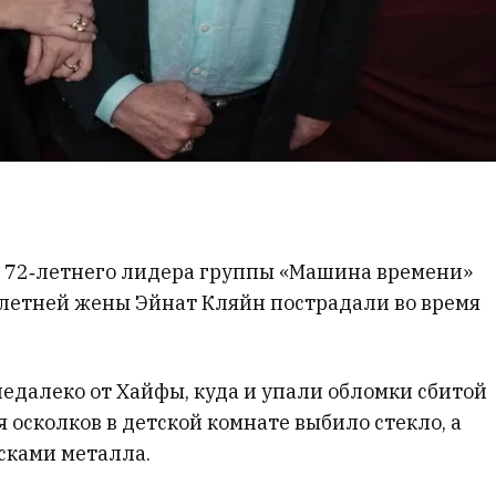
к 72‑летнего лидера группы «Машина времени»
‑летней жены Эйнат Кляйн пострадали во время
едалеко от Хайфы, куда и упали обломки сбитой
я осколков в детской комнате выбило стекло, а
усками металла.