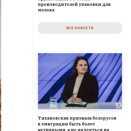
производителей упаковки для
молока
ВСЕ НОВОСТИ
Тихановская призвала белорусов
в эмиграции быть более
активными, а не надеяться на