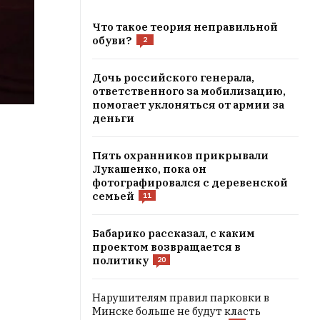
Что такое теория неправильной
обуви?
2
Дочь российского генерала,
ответственного за мобилизацию,
помогает уклоняться от армии за
деньги
Пять охранников прикрывали
Лукашенко, пока он
фотографировался с деревенской
семьей
11
Бабарико рассказал, с каким
проектом возвращается в
политику
20
Нарушителям правил парковки в
Минске больше не будут класть