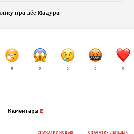
энку пра лёс Мадура
0
0
0
0
0
Каментары
4
СПАЧАТКУ НОВЫЯ
СПАЧАТКУ ЛЕПШЫЯ