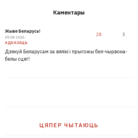
Каментары
Жыве Беларусь!
28
3
09.08.2026
АДКАЗАЦЬ
Дзякуй Беларусам за вялікі і прыгожы бел-чырвона-
белы сцяг!
ЦЯПЕР ЧЫТАЮЦЬ