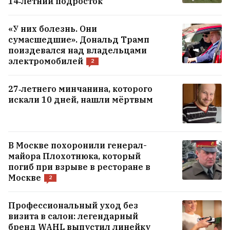
14‑летний подросток
«У них болезнь. Они
сумасшедшие». Дональд Трамп
поиздевался над владельцами
электромобилей
2
27‑летнего минчанина, которого
искали 10 дней, нашли мёртвым
В Москве похоронили генерал-
майора Плохотнюка, который
погиб при взрыве в ресторане в
Москве
2
Профессиональный уход без
визита в салон: легендарный
бренд WAHL выпустил линейку