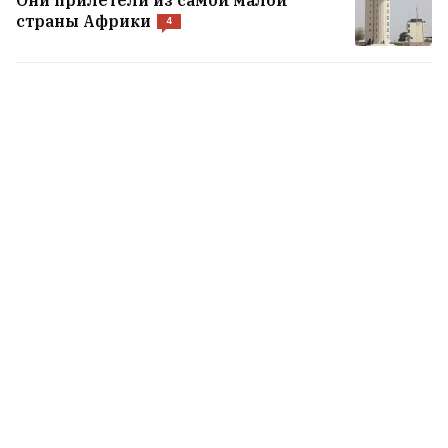
Они прилетели из самой малой
страны Африки
4