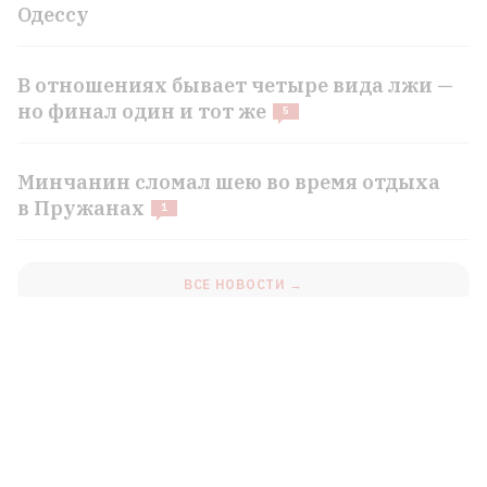
Одессу
В отношениях бывает четыре вида лжи —
но финал один и тот же
5
Минчанин сломал шею во время отдыха
в Пружанах
1
ВСЕ НОВОСТИ →