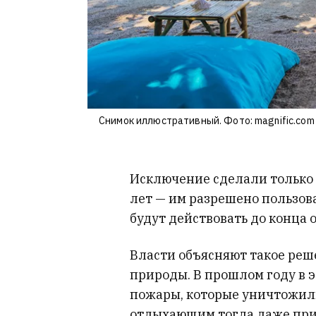
Снимок иллюстративный. Фото: magnific.com
Исключение сделали только д
лет — им разрешено пользов
будут действовать до конца о
Власти объясняют такое реш
природы. В прошлом году в
пожары, которые уничтожили
отдыхающим тогда даже приш