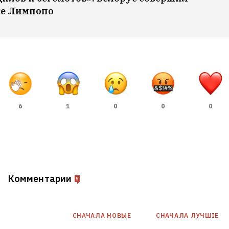
ке Лимпопо
6
1
0
0
0
Комментарии
5
СНАЧАЛА НОВЫE
СНАЧАЛА ЛУЧШІЕ