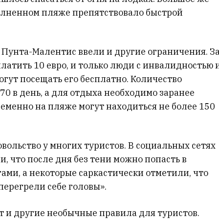
олненном пляже препятствовало быстрой
а Пунта-Малентис ввели и другие ограничения. З
латить 10 евро, и только люди с инвалидностью 
огут посещать его бесплатно. Количество
0 в день, а для отдыха необходимо заранее
еменно на пляже могут находиться не более 150
вольство у многих туристов. В социальных сетях
, что после дня без тени можно попасть в
ами, а некоторые саркастически отметили, что
перегрели себе головы».
 и другие необычные правила для туристов.