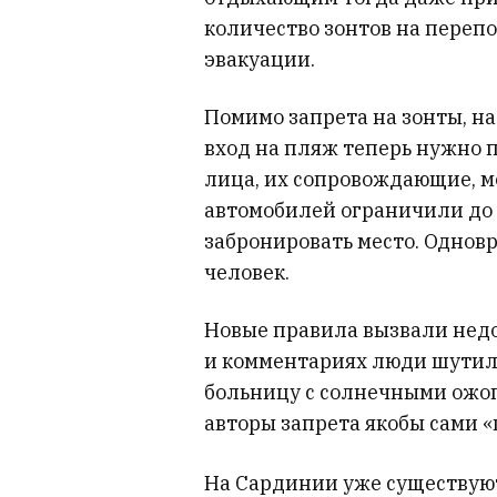
количество зонтов на переп
эвакуации.
Помимо запрета на зонты, н
вход на пляж теперь нужно п
лица, их сопровождающие, м
автомобилей ограничили до 7
забронировать место. Одновр
человек.
Новые правила вызвали недо
и комментариях люди шутили
больницу с солнечными ожог
авторы запрета якобы сами «
На Сардинии уже существуют