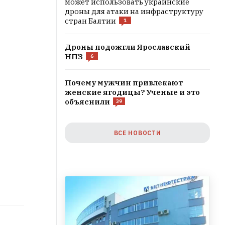
может использовать украинские
дроны для атаки на инфраструктуру
стран Балтии
1
Дроны подожгли Ярославский
НПЗ
6
Почему мужчин привлекают
женские ягодицы? Ученые и это
объяснили
39
ВСЕ НОВОСТИ