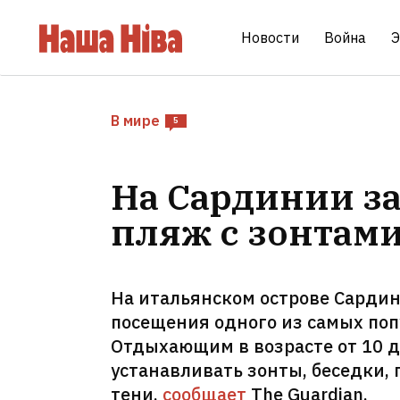
Новости
Война
Э
В мире
5
На Сардинии з
пляж с зонтами
На итальянском острове Сардин
посещения одного из самых по
Отдыхающим в возрасте от 10 д
устанавливать зонты, беседки,
тени,
сообщает
The Guardian.