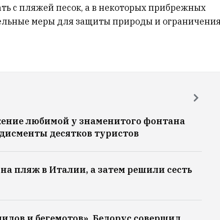
ть с пляжей песок, а в некоторых прибрежных
ельные меры для защиты природы и ограничени
жение любимой у знаменитого фонтана
одисменты десятков туристов
на пляж в Италии, а затем решили сесть
дилов и бегемотов». Белорус совершил