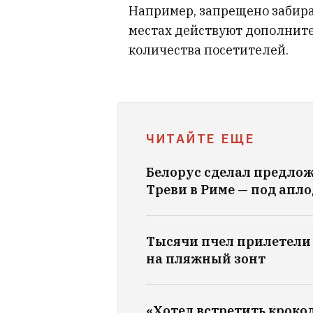
Например, запрещено забира
местах действуют дополнит
количества посетителей.
ЧИТАЙТЕ ЕЩЕ
Белорус сделал предло
Треви в Риме — под апл
Тысячи пчел прилетели 
на пляжный зонт
«Хотел встретить кроко