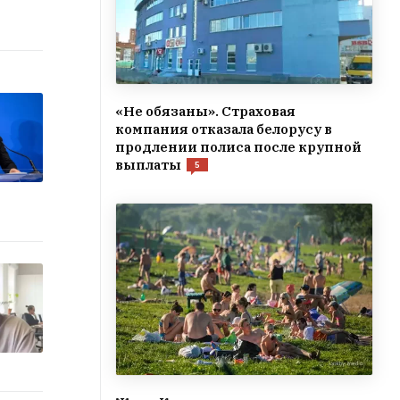
«Не обязаны». Страховая
компания отказала белорусу в
продлении полиса после крупной
выплаты
5