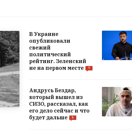
В Украине
опубликовали
свежий
политический
рейтинг. Зеленский
не на первом месте
7
Андрусь Бездар,
который вышел из
СИЗО, рассказал, как
его дело сейчас и что
будет дальше
5