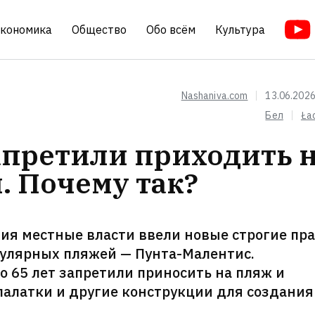
кономика
Общество
Обо всём
Культура
Nashaniva.com
13.06.2026
Бел
Ła
апретили приходить 
. Почему так?
ия местные власти ввели новые строгие пр
пулярных пляжей — Пунта-Малентис.
о 65 лет запретили приносить на пляж и
 палатки и другие конструкции для создания