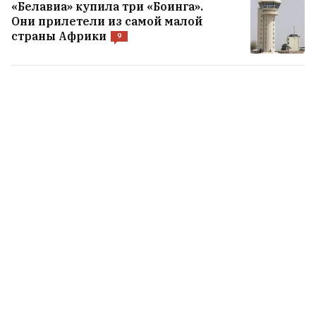
«Белавиа» купила три «Боинга».
Они прилетели из самой малой
страны Африки
9