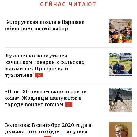
СЕЙЧАС ЧИТАЮТ
ВСЕ НОВОСТИ →
Белорусская школа в Варшаве
объявляет пятый набор
Лукашенко возмутился
качеством товаров в сельских
магазинах: Просрочка и
тухлятина!
5
«При +30 невозможно открыть
окна». Жодинцы жалуются: в
городе воняет говном
5
Золотова: В сентябре 2020 года я
думала, что это будет тянуться