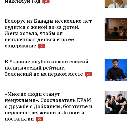
максимум год
2
Белорус из Канады несколько лет
судился с женой из-за детей.
Жена хотела, чтобы он
выплачивал деньги и на ее
содержание
2
В Украине опубликовали свежий
политический рейтинг.
Зеленский не на первом месте
20
«Многие люди станут
ненужными». Сооснователь EPAM
о дружбе с Добкиным, богатстве и
неравенстве, жизни в Латвии и
ностальгии
20