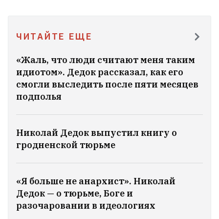
ЧИТАЙТЕ ЕЩЕ
«Жаль, что люди считают меня таким
идиотом». Дедок рассказал, как его
смогли выследить после пяти месяцев
подполья
Николай Дедок выпустил книгу о
гродненской тюрьме
«Я больше не анархист». Николай
Дедок — о тюрьме, Боге и
разочаровании в идеологиях