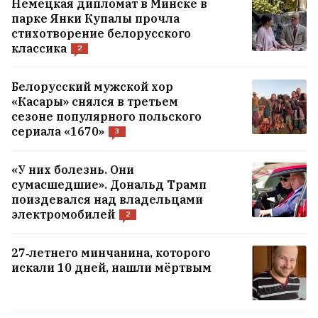
Немецкая дипломат в Минске в
парке Янки Купалы прочла
стихотворение белорусского
классика
2
Белорусский мужской хор
«Касары» снялся в третьем
сезоне популярного польского
сериала «1670»
3
«У них болезнь. Они
сумасшедшие». Дональд Трамп
поиздевался над владельцами
электромобилей
2
27‑летнего минчанина, которого
искали 10 дней, нашли мёртвым