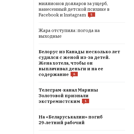
миллионов долларов за ущерб,
нанесенный детской психике в
Facebook и Instagram
5
Жара отступила: погода на
выходные
Белорус из Канады несколько лет
судился с женой из-за детей.
Жена хотела, чтобы он
выплачивал деньги и на ее
содержание
6
Телеграм-канал Марины
Золотовой признали
экстремистским
1
На «Беларуськалии» погиб
29‑летний рабочий