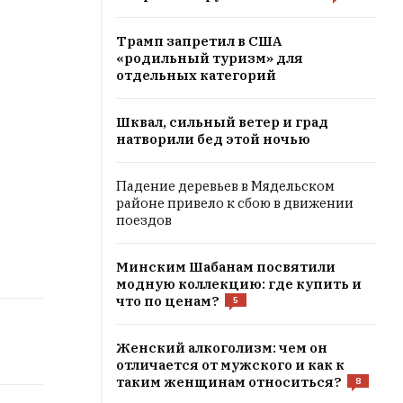
Трамп запретил в США
«родильный туризм» для
отдельных категорий
Шквал, сильный ветер и град
натворили бед этой ночью
Падение деревьев в Мядельском
районе привело к сбою в движении
поездов
Минским Шабанам посвятили
модную коллекцию: где купить и
что по ценам?
5
Женский алкоголизм: чем он
отличается от мужского и как к
таким женщинам относиться?
8