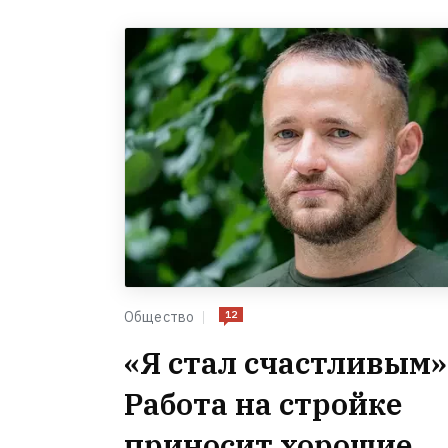
12
Общество
«Я стал счастливым»
Работа на стройке
приносит хорошие