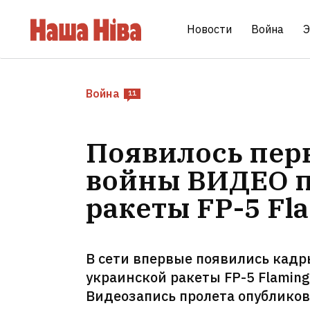
Новости
Война
Э
Война
11
Появилось перв
войны ВИДЕО п
ракеты FP-5 Fl
В сети впервые появились кадр
украинской ракеты FP-5 Flamin
Видеозапись пролета опубликов