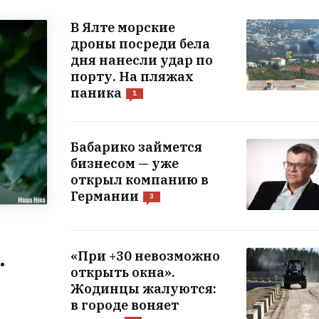
В Ялте морские
дроны посреди бела
дня нанесли удар по
порту. На пляжах
паника
1
Бабарико займется
бизнесом — уже
открыл компанию в
Германии
3
.
«При +30 невозможно
открыть окна».
Жодинцы жалуются:
в городе воняет