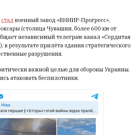
а
стал
военный завод «ВНИИР-Прогресс»,
оксары (столица Чувашии, более 600 км от
ообщает независимый телеграм-канал «Сердитая
, в результате прилёта здания стратегического
ственные разрушения.
критически важной целью для обороны Украины.
ись атаковать беспилотники.