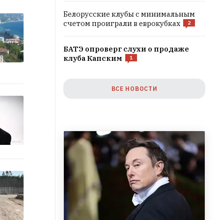
Белорусские клубы с минимальным
счетом проиграли в еврокубках
2
БАТЭ опроверг слухи о продаже
клуба Капским
1
ВСЕ НОВОСТИ