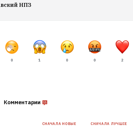
авский НПЗ
0
1
0
0
2
Комментарии
11
СНАЧАЛА НОВЫE
СНАЧАЛА ЛУЧШІЕ