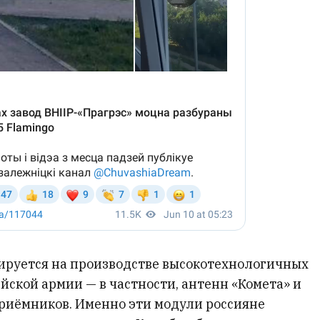
ируется на производстве высокотехнологичных
йской армии — в частности, антенн «Комета» и
риёмников. Именно эти модули россияне