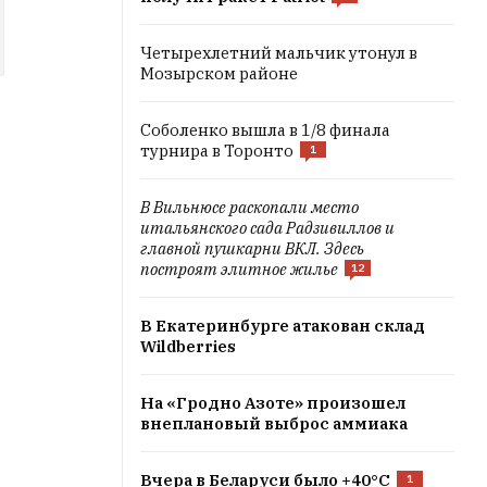
Четырехлетний мальчик утонул в
Мозырском районе
Соболенко вышла в 1/8 финала
турнира в Торонто
1
В Вильнюсе раскопали место
итальянского сада Радзивиллов и
главной пушкарни ВКЛ. Здесь
построят элитное жилье
12
В Екатеринбурге атакован склад
Wildberries
На «Гродно Азоте» произошел
внеплановый выброс аммиака
Вчера в Беларуси было +40°C
1