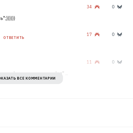
34
0
;))))))
17
0
ОТВЕТИТЬ
11
0
жалуйста, разворачивайся" ...
ОКАЗАТЬ ВСЕ КОММЕНТАРИИ