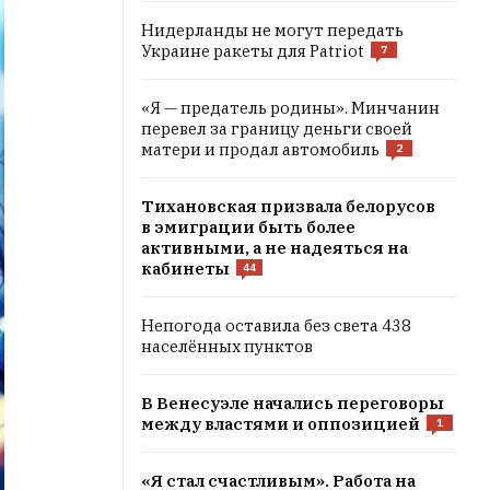
Нидерланды не могут передать
Украине ракеты для Patriot
7
«Я — предатель родины». Минчанин
перевел за границу деньги своей
матери и продал автомобиль
2
Тихановская призвала белорусов
в эмиграции быть более
активными, а не надеяться на
кабинеты
44
Непогода оставила без света 438
населённых пунктов
В Венесуэле начались переговоры
между властями и оппозицией
1
«Я стал счастливым». Работа на