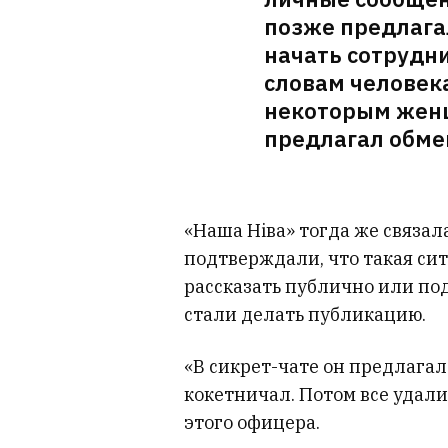
позже предлагал
начать сотрудн
словам человека
некоторым женщ
предлагал обме
«Наша Ніва» тогда же связал
подтверждали, что такая сит
рассказать публично или по
стали делать публикацию.
«В сикрет-чате он предлагал
кокетничал. Потом все удали
этого офицера.