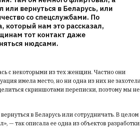
 или вернуться в Беларусь, или
ичество со спецслужбами. По
, который нам это рассказал,
инам тот контакт даже
няться нюдсами.
ась с некоторыми из тех женщин. Частно они
уация имела место, но ни одна из них не захотел
делиться скриншотами переписки, поэтому мы не
 вернуться в Беларусь или сотрудничать. В целом
л», — так описала ее одна из объектов разработки