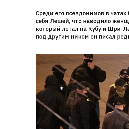
Среди его псевдонимов в чатах 
себя Лешей, что наводило женщи
который летал на Кубу и Шри-Л
под другим ником он писал ред