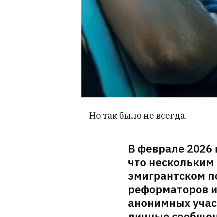
Но так было не всегда.
В феврале 2026 
что нескольким
эмигрантском п
реформаторов и
анонимных участ
личные сообщен