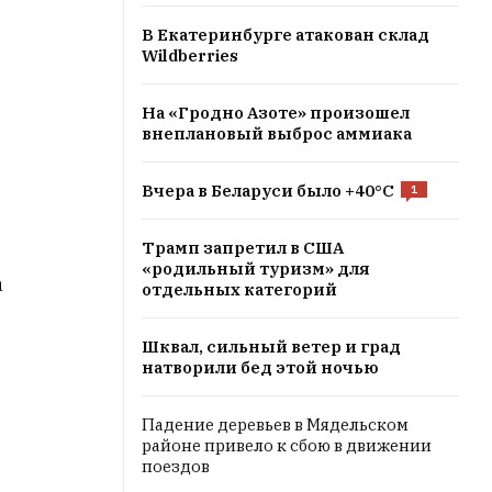
В Екатеринбурге атакован склад
Wildberries
На «Гродно Азоте» произошел
внеплановый выброс аммиака
Вчера в Беларуси было +40°C
1
Трамп запретил в США
«родильный туризм» для
а
отдельных категорий
Шквал, сильный ветер и град
натворили бед этой ночью
Падение деревьев в Мядельском
районе привело к сбою в движении
поездов