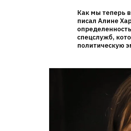
Как мы теперь в
писал Алине Хар
определенность
спецслужб, кот
политическую э