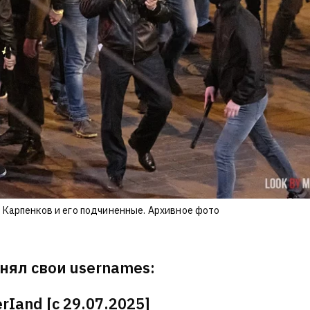
Карпенков и его подчиненные. Архивное фото
нял свои usernames:
Iand [с 29.07.2025]