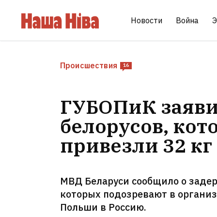
Новости
Война
Э
Происшествия
16
ГУБОПиК заяви
белорусов, кот
привезли 32 кг
МВД Беларуси сообщило о задер
которых подозревают в организ
Польши в Россию.