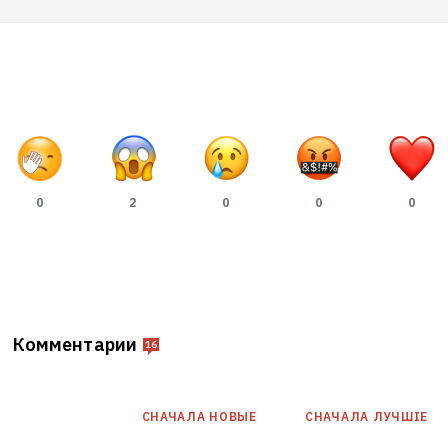
0
2
0
0
0
Комментарии
16
СНАЧАЛА НОВЫE
СНАЧАЛА ЛУЧШІЕ