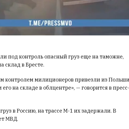
ли под контроль опасный груз еще на таможне,
а склад в Бресте.
м контролем милиционеров привезли из Польш
его на складе в облцентре», — говорится в пресс
руз в Россию, на трассе М-1 их задержали. В
ет МВД.