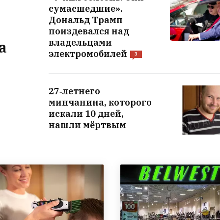
сумасшедшие».
Дональд Трамп
поиздевался над
владельцами
а
электромобилей
3
27‑летнего
минчанина, которого
искали 10 дней,
нашли мёртвым