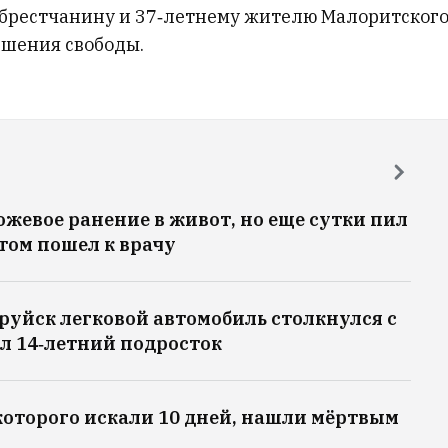
брестчанину и 37‑летнему жителю Малоритског
ишения свободы.
жевое ранение в живот, но еще сутки пил
том пошел к врачу
бруйск легковой автомобиль столкнулся с
ыл 14‑летний подросток
которого искали 10 дней, нашли мёртвым