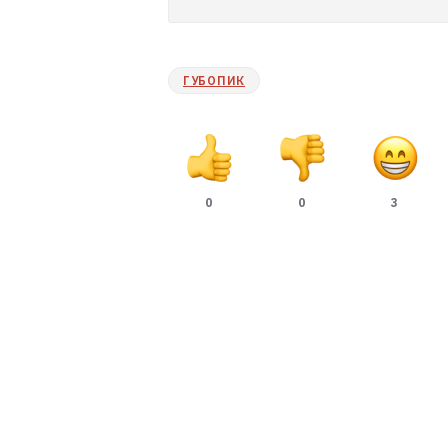
ГУБОПИК
0
0
3