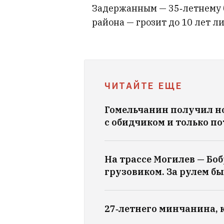
Задержанным — 35‑летнему 
района — грозит до 10 лет л
ЧИТАЙТЕ ЕЩЕ
Гомельчанин получил но
с обидчиком и только по
На трассе Могилев — Бо
грузовиком. За рулем б
27‑летнего минчанина, 