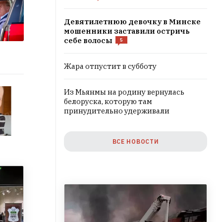
Девятилетнюю девочку в Минске
мошенники заставили остричь
себе волосы
5
Жара отпустит в субботу
Из Мьянмы на родину вернулась
белоруска, которую там
принудительно удерживали
ВСЕ НОВОСТИ