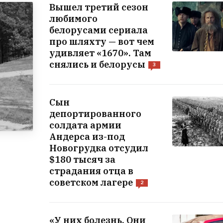
Вышел третий сезон
любимого
белорусами сериала
про шляхту — вот чем
удивляет «1670». Там
снялись и белорусы
3
Сын
депортированного
солдата армии
Андерса из-под
Новогрудка отсудил
$180 тысяч за
страдания отца в
советском лагере
2
«У них болезнь. Они