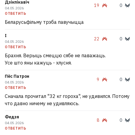
Дзікпікавіч
19
0
04.05.2026
ОТВЕТИТЬ
Беларусьфільму трэба павучыцца
І
22
0
04.05.2026
ОТВЕТИТЬ
Брахня. Верыць смеццю сябе не паважаць.
Усе што яны кажуць - хлусня.
Пёс Патрон
9
0
04.05.2026
ОТВЕТИТЬ
Сначала прочитал "32 кг гороха", не удивился. Потому
что давно ничему не удивляюсь.
Федзя
8
0
04.05.2026
ОТВЕТИТЬ