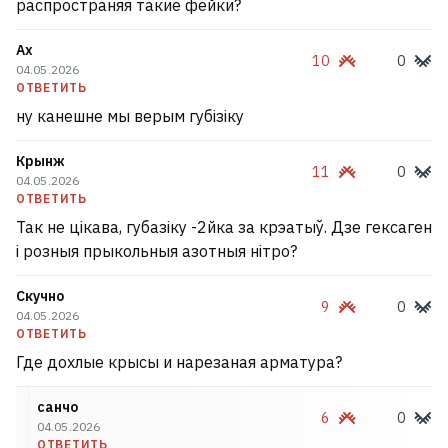
распространяя такие фейки?
Ах
10
0
04.05.2026
ОТВЕТИТЬ
ну канешне мы верым губізіку
Крынж
11
0
04.05.2026
ОТВЕТИТЬ
Так не цікава, губазіку -2йка за крэатыў. Дзе гексаген
і розныя прыкольныя азотныя нітро?
Скучно
9
0
04.05.2026
ОТВЕТИТЬ
Где дохлые крысы и нарезаная арматура?
санчо
6
0
04.05.2026
ОТВЕТИТЬ