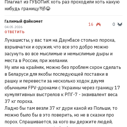
Плагиат из ГУБОПиК хоть раз проходили хоть какую
нибудь границу?🤣😂
Галимый фэйкомет
16
0
04.05.2026
ОТВЕТИТЬ
Лукашисты, у вас там на Даунбасе столько пороха,
взрывчатки и оружия, что все это добро можно
засунуть во все мыслимые и немыслимые дыры и
места в России, при желании.
Ну или на крайняк, можно без проблем схрон сделать
в Беларуси для якобы последующей поставки в
рашку и перевести за несколько ходок двумя
обычными FPV-дронами с Украины через границу 17
кумулятивных выстрелов к РПГ-7 - эквивалент веса
37 кг пороха.
Ладно бы там везли 37 кг дури какой из Польши, то
можно было бы в это поверить, но не в сказки про
порох. Спрашивается, за кого вы держите людей,