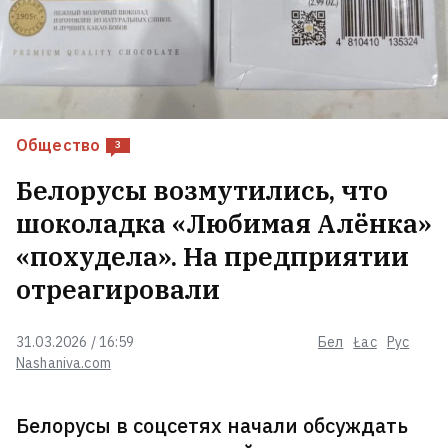
впервые публично рассказала о
ночи его смерти
18
Создатели Patriot боятся, что
Киев может усовершенствовать
их ракеты
2
Общество
3
Белорусы возмутились, что
В Колумбии произошло сильное
шоколадка «Любимая Алёнка»
землетрясение, уже десятки
погибших
«похудела». На предприятии
отреагировали
В Беларуси нашли копию
швейцарских Альп — но туристов
31.03.2026 / 16:59
Бел
Łac
Рус
там не ждут
Nashaniva.com
Иван Кравцов сложил
Белорусы в соцсетях начали обсуждать