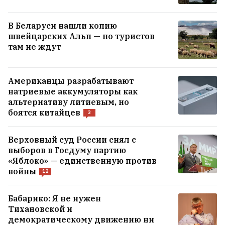
В Беларуси нашли копию
швейцарских Альп — но туристов
там не ждут
Американцы разрабатывают
натриевые аккумуляторы как
альтернативу литиевым, но
боятся китайцев
3
Верховный суд России снял с
выборов в Госдуму партию
«Яблоко» — единственную против
войны
12
Бабарико: Я не нужен
Тихановской и
демократическому движению ни