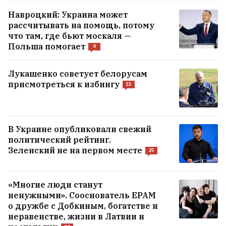
Навроцкий: Украина может
рассчитывать на помощь, потому
что там, где бьют москаля —
Польша помогает
9
Лукашенко советует белорусам
присмотреться к избингу
15
В Украине опубликовали свежий
политический рейтинг.
Зеленский не на первом месте
25
«Многие люди станут
ненужными». Сооснователь EPAM
о дружбе с Добкиным, богатстве и
неравенстве, жизни в Латвии и