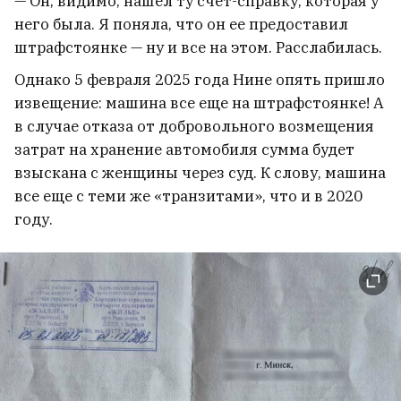
— Он, видимо, нашел ту счет-справку, которая у
него была. Я поняла, что он ее предоставил
штрафстоянке — ну и все на этом. Расслабилась.
Однако 5 февраля 2025 года Нине опять пришло
извещение: машина все еще на штрафстоянке! А
в случае отказа от добровольного возмещения
затрат на хранение автомобиля сумма будет
взыскана с женщины через суд. К слову, машина
все еще с теми же «транзитами», что и в 2020
году.