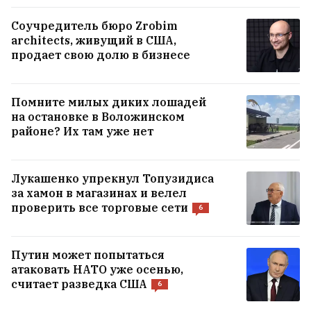
Соучредитель бюро Zrobim
architects, живущий в США,
продает свою долю в бизнесе
Помните милых диких лошадей
на остановке в Воложинском
районе? Их там уже нет
Лукашенко упрекнул Топузидиса
за хамон в магазинах и велел
проверить все торговые сети
6
Путин может попытаться
атаковать НАТО уже осенью,
считает разведка США
6