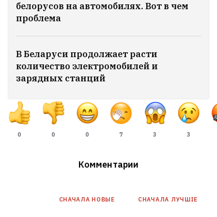
белорусов на автомобилях. Вот в чем
проблема
В Беларуси продолжает расти
количество электромобилей и
зарядных станций
0
0
0
7
3
3
Комментарии
СНАЧАЛА НОВЫE
СНАЧАЛА ЛУЧШІЕ