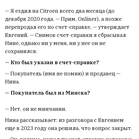
— Я ездил на Citroen всего два месяца (до
декабря 2020 года. — Прим. Onlíner), а позже
перепродал его по счет-справке, — утверждает
Евгений. — Снимок счет-справки я сбрасывал
Нине, однако ни у меня, ни у нее он не
сохранился.
— Кто был указан в счет-справке?
— Покупатель (имя не помню) и продавец —
Нина.
— Покупатель был из Минска?
— Нет, он не минчанин.
Нина рассказывает: из разговора с Евгением
еще в 2023 году она решила, что вопрос закрыт.