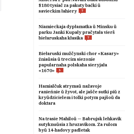
$180 tysiač za pakuty baćki ŭ
savieckim łahiery
7
Niamieckaja dypłamatka ŭ Minsku ŭ
parku Janki Kupały pračytała vierš
biełaruskaha kłasika
7
Biełaruski mužčynski chor «Kasary»
źniaŭsia ŭ trecim siezonie
papularnaha polskaha sieryjała
«1670»
5
Hamialčuk atrymaŭ nažavoje
ranieńnie ŭ žyvot, ale jašče sutki piŭ z
kryŭdzicielem i tolki potym pajšoŭ da
doktara
Na trasie Mahiloŭ — Babrujsk lehkavik
sutyknuŭsia z hruzavikom. Za rulom
byŭ 14‑hadovy padletak