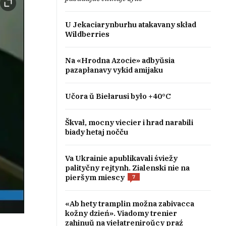
U Jekaciarynburhu atakavany skład
Wildberries
Na «Hrodna Azocie» adbyŭsia
pazapłanavy vykid amijaku
Učora ŭ Biełarusi było +40°C
Škvał, mocny viecier i hrad narabili
biady hetaj nočču
Va Ukrainie apublikavali śviežy
palityčny rejtynh. Zialenski nie na
pieršym miescy
7
«Ab hety tramplin možna zabivacca
kožny dzień». Viadomy trenier
zahinuŭ na viełatreniroŭcy praź