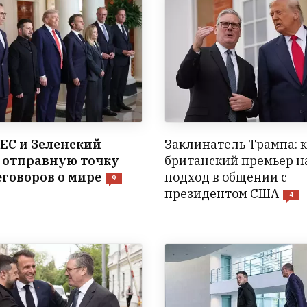
ЕС и Зеленский
Заклинатель Трампа: 
 отправную точку
британский премьер 
еговоров о мире
подход в общении с
9
президентом США
4