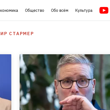
кономика
Общество
Обо всём
Культура
КИР СТАРМЕР