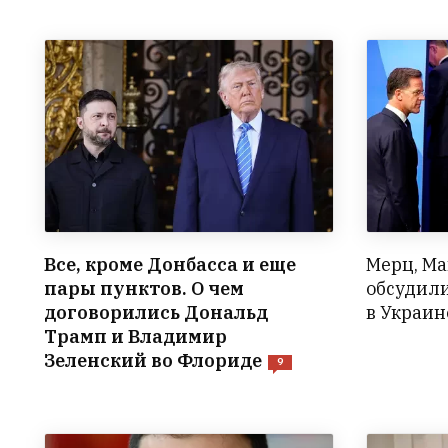
Все, кроме Донбасса и еще
Мерц, Ма
пары пунктов. О чем
обсудил
договорились Дональд
в Украин
Трамп и Владимир
Зеленский во Флориде
9