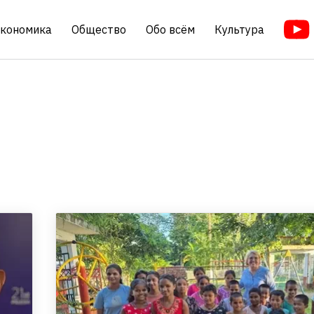
кономика
Общество
Обо всём
Культура