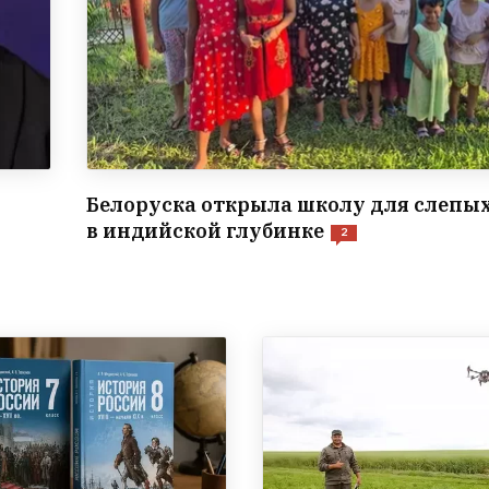
Белоруска открыла школу для слепых
в индийской глубинке
2