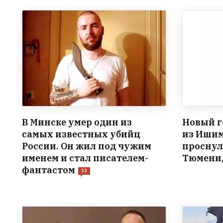
В Минске умер один из
Новый г
самых известных убийц
из Ишим
России. Он жил под чужим
проснулс
именем и стал писателем-
Тюмени, 
фантастом
13