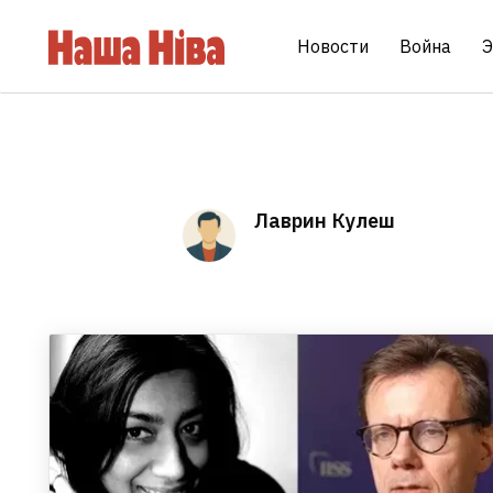
Новости
Война
Э
Лаврин Кулеш