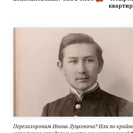
квартир
Перезахороним Ивана Луцкевича? Или по крайн