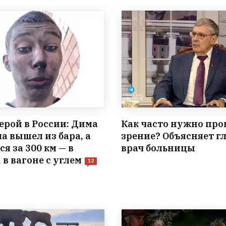
ерой в России: Дима
Как часто нужно про
а вышел из бара, а
зрение? Объясняет г
я за 300 км — в
врач больницы
в вагоне с углем
12