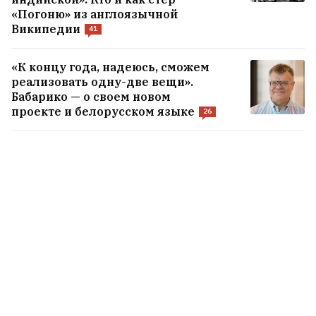
«Погоню» из англоязычной
Википедии
41
«К концу года, надеюсь, сможем
реализовать одну-две вещи».
Бабарико — о своем новом
проекте и белорусском языке
26