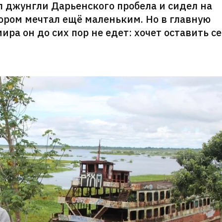
 джунгли Дарьенского пробела и сидел на
тором мечтал ещё маленьким. Но в главную
ира он до сих пор не едет: хочет оставить с