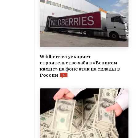
Wildberries ускоряет
строительство хаба в «Великом
камне» на фоне атак на склады в
России
5