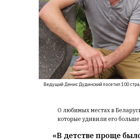
Ведущий Денис Дудинский посетил 100 стран
О любимых местах в Беларуси
которые удивили его больше 
«В детстве проще был