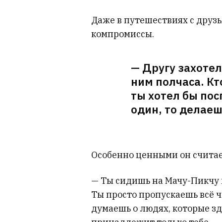
Даже в путешествиях с друз
компромиссы.
— Другу захотел
ним полчаса. Кто
ты хотел бы пос
один, то делаеш
Особенно ценными он считает
— Ты сидишь на Мачу-Пикчу и
Ты просто пропускаешь всё ч
думаешь о людях, которые зд