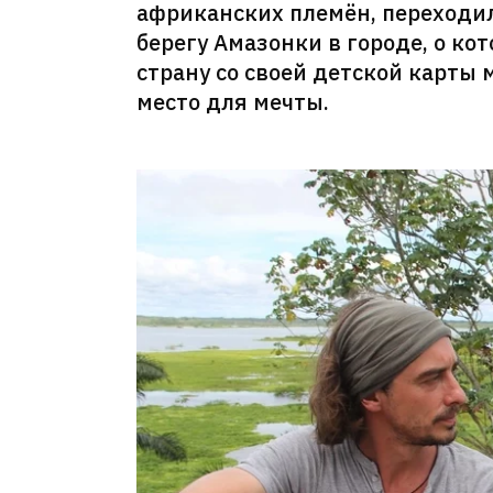
африканских племён, переходил
берегу Амазонки в городе, о ко
страну со своей детской карты м
место для мечты.