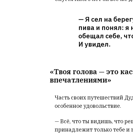
— Я сел на бере
пива и понял: я
обещал себе, чт
И увидел.
«Твоя голова — это ка
впечатлениями»
Часть своих путешествий Дуд
особенное удовольствие.
— Всё, что ты видишь, что 
принадлежит только тебе и з