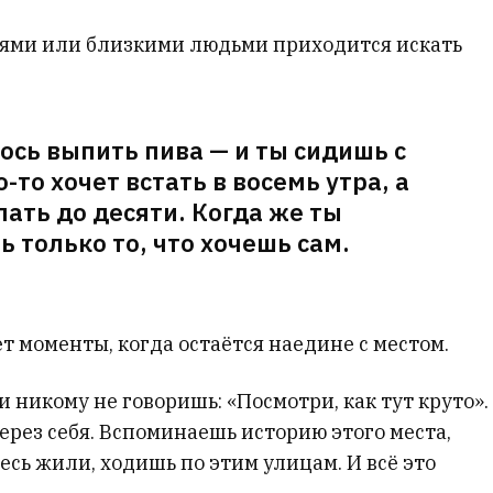
ьями или близкими людьми приходится искать
ось выпить пива — и ты сидишь с
-то хочет встать в восемь утра, а
пать до десяти. Когда же ты
ь только то, что хочешь сам.
 моменты, когда остаётся наедине с местом.
 никому не говоришь: «Посмотри, как тут круто».
ерез себя. Вспоминаешь историю этого места,
есь жили, ходишь по этим улицам. И всё это