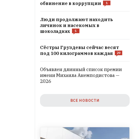
обвинение в коррупции
1
Люди продолжают находить
личинок и насекомых в
шоколадках
5
Сёстры Груздевы сейчас весят
под 100 килограммов каждая
29
Объявлен длинный список премии
имени Михаила Анемподистова —
2026
ВСЕ НОВОСТИ