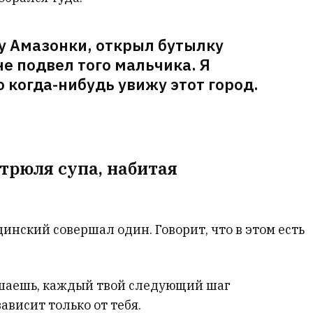
гу Амазонки, открыл бутылку
 не подвел того мальчика. Я
о когда-нибудь увижу этот город.
стрюля супа, набитая
инский совершал один. Говорит, что в этом есть
решаешь, каждый твой следующий шаг
ависит только от тебя.