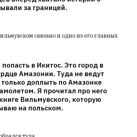
бывали за границей.
ильмувском связано и одно из его главных
 попасть в Икитос. Это город в
ердце Амазонии. Туда не ведут
 только доплыть по Амазонке
амолетом. Я прочитал про него
 книге Вильмувского, которую
ываю на польском.
обрался туда.