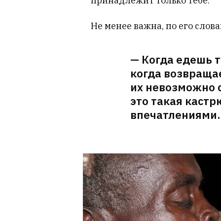
принадлежит только тебе.
Не менее важна, по его слова
— Когда едешь 
когда возвращае
их невозможно с
это такая кастр
впечатлениями.