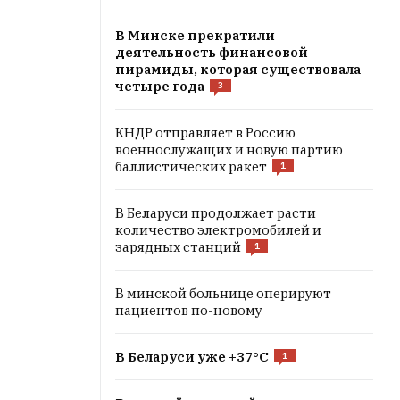
В Минске прекратили
деятельность финансовой
пирамиды, которая существовала
четыре года
3
КНДР отправляет в Россию
военнослужащих и новую партию
баллистических ракет
1
В Беларуси продолжает расти
количество электромобилей и
зарядных станций
1
В минской больнице оперируют
пациентов по-новому
В Беларуси уже +37°C
1