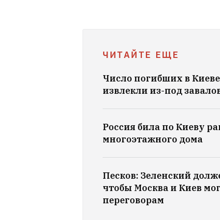
ЧИТАЙТЕ ЕЩЕ
Число погибших в Киеве
извлекли из-под завалов
Россия била по Киеву р
многоэтажного дома
Песков: Зеленский долж
чтобы Москва и Киев м
переговорам