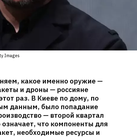
ty Images
няем, какое именно оружие —
акеты и дроны — россияне
этот раз. В Киеве по дому, по
ым данным, было попадание
роизводство — второй квартал
то означает, что компоненты для
акет, необходимые ресурсы и