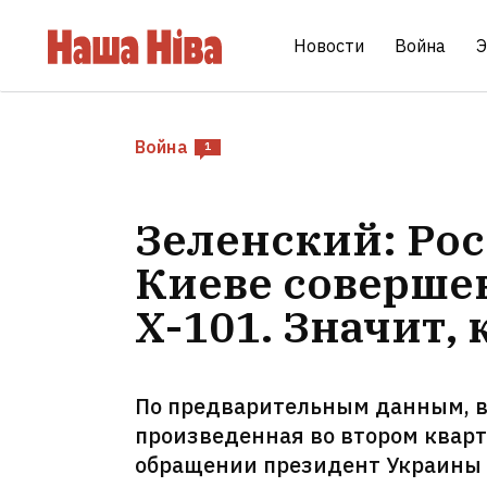
Новости
Война
Э
Война
1
Зеленский: Рос
Киеве соверше
Х-101. Значит,
По предварительным данным, в 
произведенная во втором кварт
обращении президент Украины 