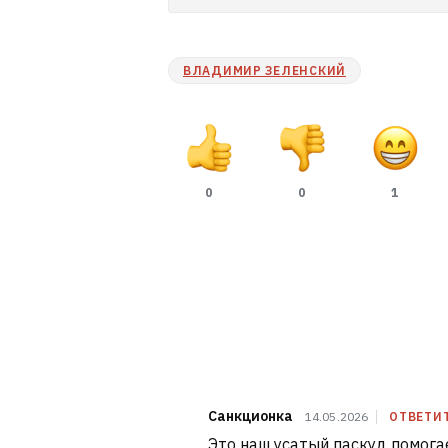
ВЛАДИМИР ЗЕЛЕНСКИЙ
0
0
1
Санкционка
14.05.2026
ОТВЕТИ
Это наш усатый паскуд помога