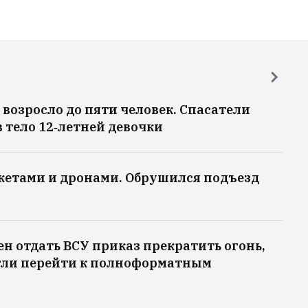
 возросло до пяти человек. Спасатели
 тело 12‑летней девочки
акетами и дронами. Обрушился подъезд
ен отдать ВСУ приказ прекратить огонь,
огли перейти к полноформатным