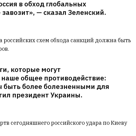
оссия в обход глобальных
 завозит», — сказал Зеленский.
ка российских схем обхода санкций должна быть
ров.
ги, которые могут
 наше общее противодействие:
 быть более болезненными для
етил президент Украины.
ртв сегодняшнего российского удара по Киеву