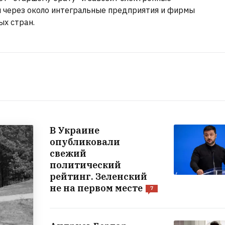
 через около интегральные предприятия и фирмы
ых стран.
В Украине
опубликовали
свежий
политический
рейтинг. Зеленский
не на первом месте
7