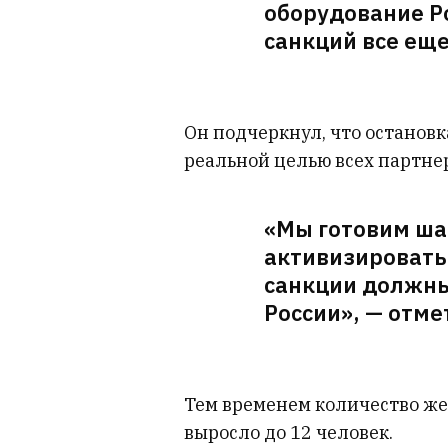
оборудование Р
санкций все еще
Он подчеркнул, что останов
реальной целью всех партне
«Мы готовим ша
активизировать
санкции должны
России», — отм
Тем временем количество же
выросло до 12 человек.