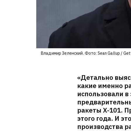
Владимир Зеленский. Фото: Sean Gallup / Get
«Детально выяс
какие именно р
использовали в 
предварительн
ракеты Х-101. П
этого года. И э
производства р