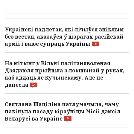
Украінскі падлетак, які лічыўся зніклым
без вестак, аказаўся ў шэрагах расійскай
арміі і ваюе супраць Украіны
6
На мітынг у Вільні палітзняволеная
Дзядзюля прыйшла з локшынай у руках,
каб аддаць яе Кучынскаму. Але не
данесла
14
Святлана Шаціліна патлумачыла, чаму
пакінула пасаду кіраўніцы Місіі дэмсіл
Беларусі ва Украіне
5