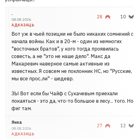
.
28
10
08.08.2026
АДКАЗАЦЬ
Вот уж в чьей позиции не было никаких сомнений с
начала войны. Как и в 20-м - один из немногих
"восточных братов", у кого тогда проявилась
совесть, а не "это не наше дело". Макс да
Макаревич наверное самые активные из
известных. Я совсем не поклонник НС, но "Русские,
мы все прос..ли" - шедевр.
ЗЫ Вот если бы Чайф с Сукачевым приехали
покаяться - это да, что-то большое в лесу... того. Но
фиг там.
Янка
27
12
08.08.2026
АДКАЗАЦЬ