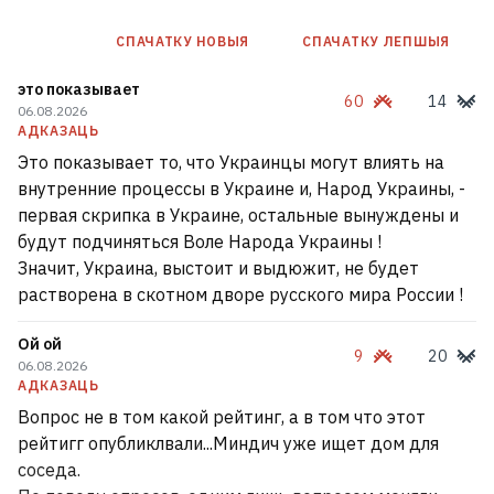
СПАЧАТКУ НОВЫЯ
СПАЧАТКУ ЛЕПШЫЯ
это показывает
60
14
06.08.2026
АДКАЗАЦЬ
Это показывает то, что Украинцы могут влиять на
внутренние процессы в Украине и, Народ Украины, -
первая скрипка в Украине, остальные вынуждены и
будут подчиняться Воле Народа Украины !
Значит, Украина, выстоит и выдюжит, не будет
растворена в скотном дворе русского мира России !
Ой ой
9
20
06.08.2026
АДКАЗАЦЬ
Вопрос не в том какой рейтинг, а в том что этот
рейтигг опубликлвали...Миндич уже ищет дом для
соседа.