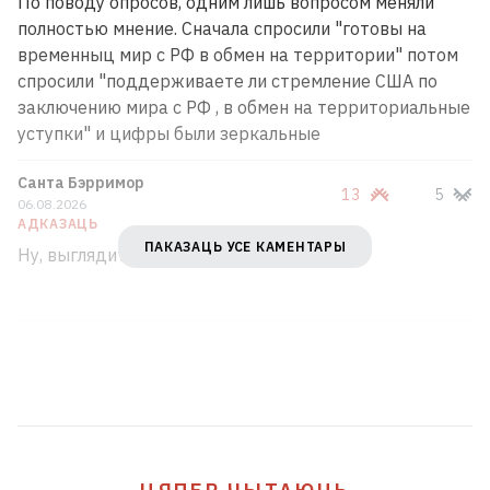
По поводу опросов, одним лишь вопросом меняли
полностью мнение. Сначала спросили "готовы на
временныц мир с РФ в обмен на территории" потом
спросили "поддерживаете ли стремление США по
заключению мира с РФ , в обмен на территориальные
уступки" и цифры были зеркальные
Санта Бэрримор
13
5
06.08.2026
АДКАЗАЦЬ
ПАКАЗАЦЬ УСЕ КАМЕНТАРЫ
Ну, выглядит правдоподобно.