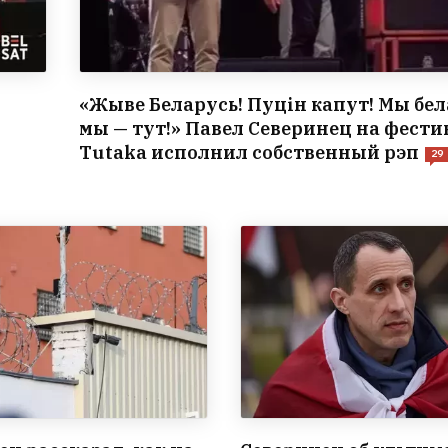
«Жыве Беларусь! Пуцін капут! Мы бел
мы — тут!» Павел Северинец на фести
Tutaka исполнил собственный рэп
29