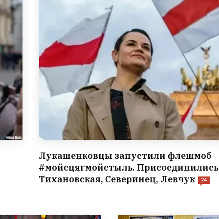
Лукашенковцы запустили флешмоб
#мойсцягмойстыль. Присоединились
Тихановская, Северинец, Левчук
24