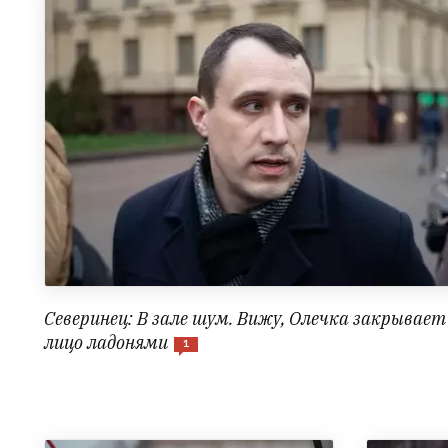
Северинец: В зале шум. Вижу, Олечка закрывает
лицо ладонями
1