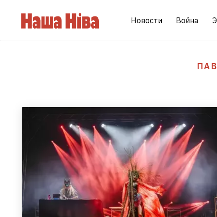
Новости
Война
Э
ПА