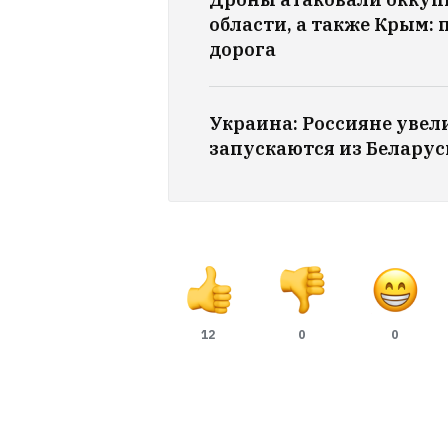
области, а также Крым: 
дорога
Украина: Россияне увел
запускаются из Беларус
12
0
0