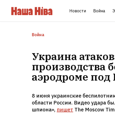
Новости
Война
Э
Война
Украина атаков
производства 
аэродроме под
8 июня украинские беспилотник
области России. Видео удара бы
шпиона»,
пишет
The Moscow Tim