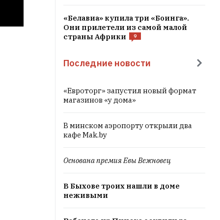
«Белавиа» купила три «Боинга».
Они прилетели из самой малой
страны Африки
9
Последние новости
«Евроторг» запустил новый формат
магазинов «у дома»
В минском аэропорту открыли два
кафе Mak.by
Основана премия Евы Вежновец
В Быхове троих нашли в доме
неживыми