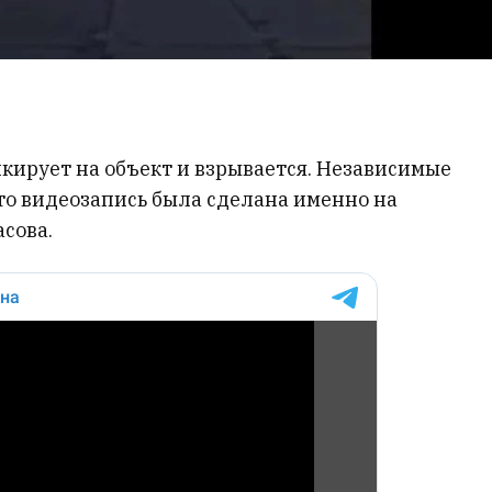
икирует на объект и взрывается. Независимые
о видеозапись была сделана именно на
сова.