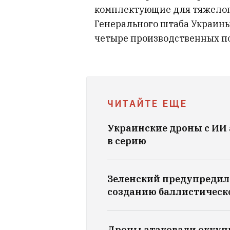
комплектующие для тяжелог
Генерального штаба Украин
четыре производственных п
ЧИТАЙТЕ ЕЩЕ
Украинские дроны с ИИ 
в серию
Зеленский предупредил 
созданию баллистическ
Дроны атаковали окку