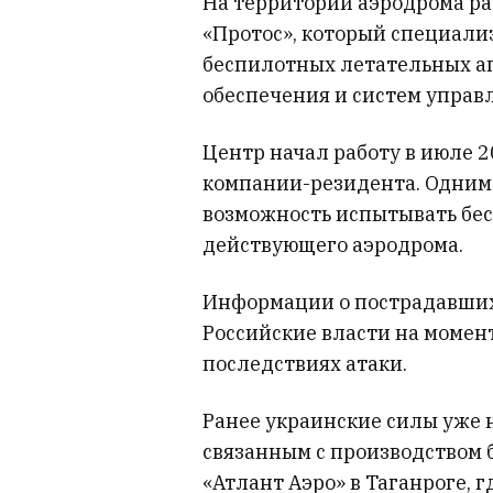
На территории аэродрома р
«Протос», который специали
беспилотных летательных а
обеспечения и систем управ
Центр начал работу в июле 2
компании-резидента. Одним
возможность испытывать бе
действующего аэродрома.
Информации о пострадавших
Российские власти на момен
последствиях атаки.
Ранее украинские силы уже 
связанным с производством 
«Атлант Аэро» в Таганроге, 