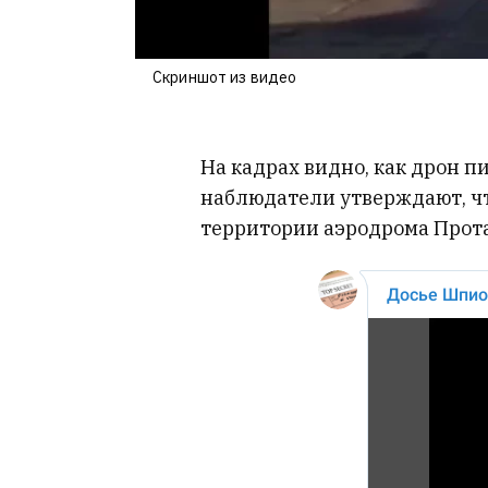
Скриншот из видео
На кадрах видно, как дрон п
наблюдатели утверждают, чт
территории аэродрома Прота