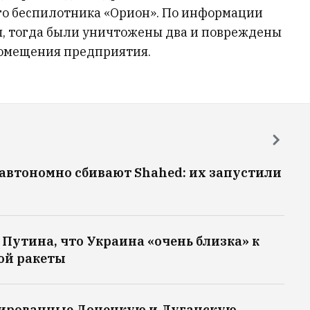
о беспилотника «Орион». По информации
ы, тогда были уничтожены два и повреждены
омещения предприятия.
автономно сбивают Shahed: их запустили
Путина, что Украина «очень близка» к
ой ракеты
пированные Донецкую и Луганскую