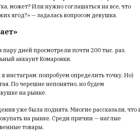
*ка, может? Или нужно соглашаться на все, что
жих ягод?» — задалась вопросом девушка.
тает»
а пару дней просмотрели почти 200 тыс. раз.
льный аккаунт Комаровки.
в инстаграм: попробуем определить точку. Но)
тая. По черешне непонятно, но будем
евушке на рынке.
щения уже была поднята. Многие рассказали, что 
окупать на рынке. Среди причин — наглые
твенные товары.