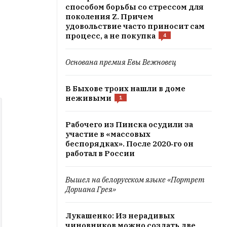
способом борьбы со стрессом для
поколения Z. Причем
удовольствие часто приносит сам
процесс, а не покупка
4
Основана премия Евы Вежновец
В Быхове троих нашли в доме
неживыми
1
Рабочего из Пинска осудили за
участие в «массовых
беспорядках». После 2020‑го он
работал в России
Вышел на белорусском языке «Портрет
Дориана Грея»
Лукашенко: Из нерадивых
чиновников можно создать две