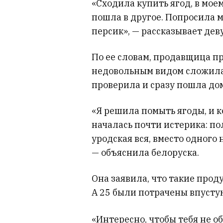
«Сходила купить ягод, в мое
пошла в другое. Попросила 
персик», — рассказывает дев
По ее словам, продавщица пр
недовольным видом сложила 
проверила и сразу пошла до
«Я решила помыть ягоды, и ко
началась почти истерика: п
уродская вся, вместо одного
— объяснила белоруска.
Она заявила, что такие проду
А 25 были потрачены впусту
«Интересно, чтобы тебя не о