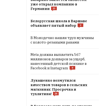
уже открыл компанию в
Германии
23
Белорусская школа в Варшаве
объявляет пятый набор
2
В Молодечно нашли труп мужчины
с колото-резаными ранами
Meta должна выплатить 567
миллионов долларов за ущерб,
нанесенный детской психике в
Facebook и Instagram
9
Лукашенко возмутился
качеством товаров в сельских
магазинах: Просрочка и
тухлятина!
24