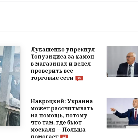
Лукашенко упрекнул
Топузидиса за хамон
в магазинах и велел
проверить все
торговые сети
10
Навроцкий: Украина
может рассчитывать
на помощь, потому
что там, где бьют
москаля — Польша
помогает
12