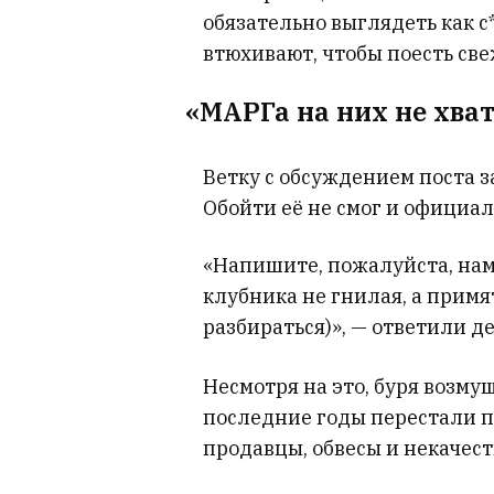
обязательно выглядеть как с
втюхивают, чтобы поесть све
«МАРГа на них не хва
Ветку с обсуждением поста з
Обойти её не смог и официа
«Напишите, пожалуйста, нам 
клубника не гнилая, а примя
разбираться)», — ответили д
Несмотря на это, буря возму
последние годы перестали п
продавцы, обвесы и некачес