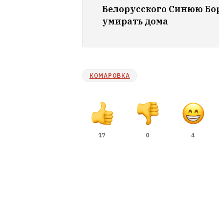
Белорусского Синюю Бо
умирать дома
КОМАРОВКА
17
0
4