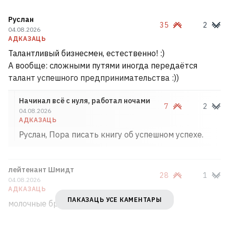
Руслан
35
2
04.08.2026
АДКАЗАЦЬ
Талантливый бизнесмен, естественно! :)
А вообще: сложными путями иногда передаётся
талант успешного предпринимательства :))
Начинал всё с нуля, работал ночами
7
2
04.08.2026
АДКАЗАЦЬ
Руслан, Пора писать книгу об успешном успехе.
лейтенант Шмидт
28
1
04.08.2026
АДКАЗАЦЬ
ПАКАЗАЦЬ УСЕ КАМЕНТАРЫ
молочные братья