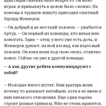
адаптации сначала было непросто. Он мало
играл, и привыкнуть в целом было сложно. На
помощь в трудную минуту приходил опытный
Эдуард Жевнеров.
— Он добрый и не жесткий человек, — улыбается
Артур. — Он первый из команды, кто начал мне
помогать. Эдик — отец: у него уже есть дочь, и
Жевнеров думает, на мой взгляд, как взрослый
человек. Он взял меня под свою опеку, отлично
помог. Сейчас он уже в другой команде.
— А как другие ребята коммуницируют с
тобой?
— Молодые много шутят. Наш вратарь меня
почему-то называет китайцем, хотя я не имею к
ним никакого отношения. Еще один парень
строит разные гримасы. Мне не очень нравится,