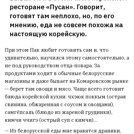
ресторане «Пусан». Говорит,
готовят там неплохо, но, по его
мнению, еда не совсем похожа на
настоящую корейскую.
При этом Пак любит готовить сам и, что
удивительно, научился этому самостоятельно, а
не под руководством отца-повара. За
продуктами ходит в обычные белорусские
магазины и даже бывает на Комаровском рынке
— берет там овощи и мясо. Чаще всего готовит
блюда корейской кухни: чхэюк поккым (острая
свинина, обжаренная с соусом и овощами),
самгёпсаль (блюдо из жареной грудинки),
кимчи ччигэ (острый суп с кимчи)…
— Из белорусской еды мне нравятся драники,