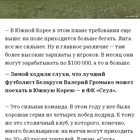
— В Южной Корее в этом плане требования еще
выше: на поле приходится больше бегать. Лига
все же сильнее. Ну и главное различие — там
более высокие зарплаты у игроков. В месяц они
могут зарабатывать по $100 000, а то и больше.
— Зимой ходили слухи, что лучший
футболист Беларуси Валерий Громыко может
поехать в Южную Корею — в ФК «Сеул».
— Это сильная команда. В этом году у нее была
хорошая серия из четырех побед подряд. К тому
же это столичный клуб, у которого, конечно,
много болельщиков: на матчи могут приходить
по 30—40 тысяч зрителей. Думаю, «Сеул»