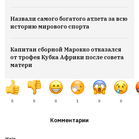
Назвали самого богатого атлета за всю
историю мирового спорта
Капитан сборной Марокко отказался
от трофея Кубка Африки после совета
матери
5
0
0
1
0
0
Комментарии