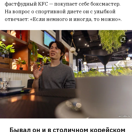
фастфудный KFC — покупает себе боксмастер.
На вопрос о спортивной диете он с улыбкой
отвечает: «Если немного и иногда, то можно».
Бывал он и в столичном корейском