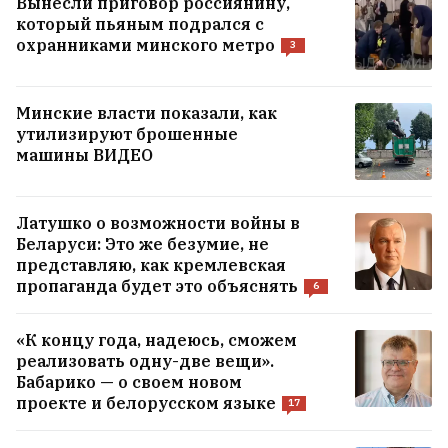
Вынесли приговор россиянину,
который пьяным подрался с
охранниками минского метро
3
Минские власти показали, как
утилизируют брошенные
машины ВИДЕО
Латушко о возможности войны в
Беларуси: Это же безумие, не
представляю, как кремлевская
пропаганда будет это объяснять
6
«К концу года, надеюсь, сможем
реализовать одну-две вещи».
Бабарико — о своем новом
проекте и белорусском языке
17