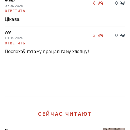
Жвір
6
0
09.04.2026
ОТВЕТИТЬ
Цікава.
vvv
3
0
10.04.2026
ОТВЕТИТЬ
Поспехаў гэтаму працавітаму хлопцу!
СЕЙЧАС ЧИТАЮТ