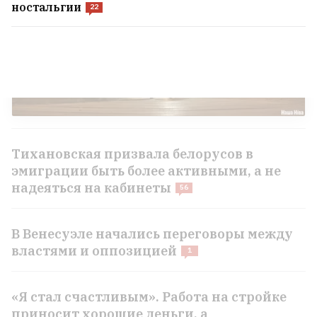
ностальгии
22
Тихановская призвала белорусов в
эмиграции быть более активными, а не
надеяться на кабинеты
56
В Венесуэле начались переговоры между
властями и оппозицией
1
«Я стал счастливым». Работа на стройке
приносит хорошие деньги, а