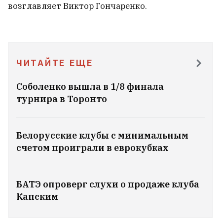
возглавляет Виктор Гончаренко.
ЧИТАЙТЕ ЕЩЕ
Соболенко вышла в 1/8 финала
турнира в Торонто
Белорусские клубы с минимальным
счетом проиграли в еврокубках
«При +30 невозможно открыть окна».
Жодинцы жалуются: в городе воняет
говном
БАТЭ опроверг слухи о продаже клуба
12
Капским
Золотова: В сентябре 2020 года я думала,