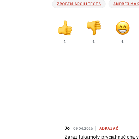
ZROBIM ARCHITECTS
ANDREJ MAK
1
1
1
Jo
09.04.2026
ADKAZAĆ
Zaraz łukamoły pryciahnuć cha v