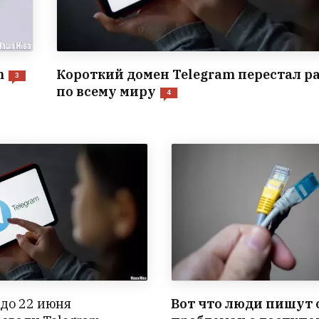
m
Короткий домен Telegram перестал р
3
по всему миру
4
до 22 июня
Вот что люди пишут 