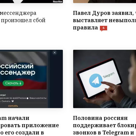
 мессенджера
Павел Дуров заявил, 
 произошел сбой
выставляет невыпо
правила
6
ram начали
Половина россиян
ровать приложение
поддерживает блоки
но его создали в
звонков в Telegram и