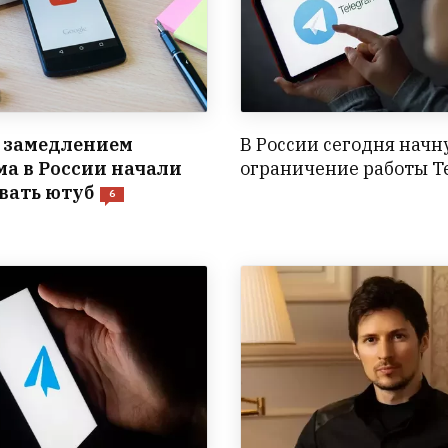
с замедлением
В России сегодня начн
ма в России начали
ограничение работы T
вать ютуб
6