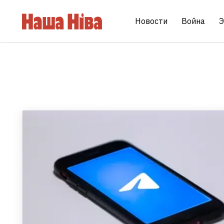
Новости
Война
Э