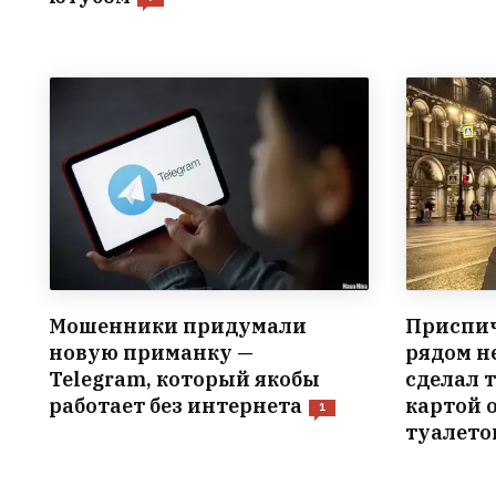
Мошенники придумали
Приспич
новую приманку —
рядом н
Telegram, который якобы
сделал т
работает без интернета
картой 
1
туалето