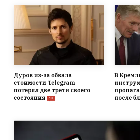
Дуров из-за обвала
В Кремл
стоимости Telegram
инструм
потерял две трети своего
пропага
состояния
после б
13