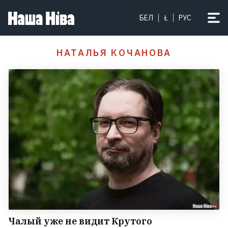
БЕЛ
Ł
РУС
НАТАЛЬЯ КОЧАНОВА
Чалый уже не видит Крутого