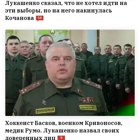
Лукашенко сказал, что не хотел идти на
эти выборы, но на него накинулась
Кочанова
14
Хоккеист Басков, военком Кривоносов,
медик Румо. Лукашенко назвал своих
доверенных лиц
9