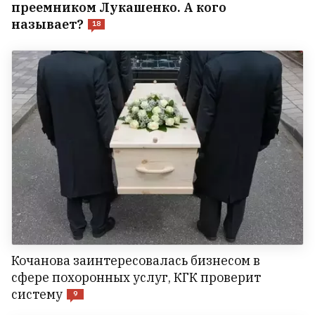
преемником Лукашенко. А кого
называет?
18
Кочанова заинтересовалась бизнесом в
сфере похоронных услуг, КГК проверит
систему
9