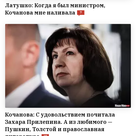
Латушко: Когда я был министром,
Кочанова мне наливала
7
Кочанова: С удовольствием почитала
Захара Прилепина. А из любимого —
Пушкин, Толстой и православная