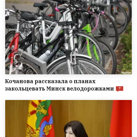
Кочанова рассказала о планах
закольцевать Минск велодорожками
7