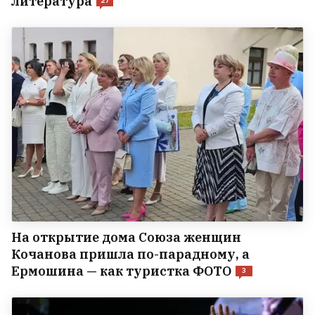
литература
27
На открытие дома Союза женщин
Кочанова пришла по-парадному, а
Ермошина — как туристка ФОТО
3