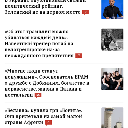
политический рейтинг.
Зеленский не на первом месте
7
«Об этот трамплин можно
убиваться каждый день».
Известный тренер погиб на
велотренировке из-за
неожиданного препятствия
2
«Многие люди станут
ненужными». Сооснователь EPAM
о дружбе с Добкиным, богатстве и
неравенстве, жизни в Латвии и
ностальгии
16
«Белавиа» купила три «Боинга».
Они прилетели из самой малой
страны Африки
6