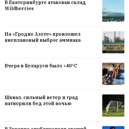
В Екатеринбурге атакован склад
Wildberries
На «Гродно Азоте» произошел
внеплановый выброс аммиака
Вчера в Беларуси было +40°C
Шквал, сильный ветер и град
натворили бед этой ночью
В Украине опубликовали свежий