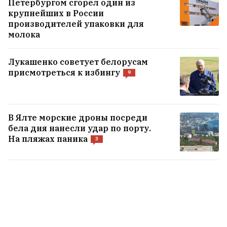
Петербургом сгорел один из
крупнейших в России
производителей упаковки для
молока
Лукашенко советует белорусам
присмотреться к избингу
9
В Ялте морские дроны посреди
бела дня нанесли удар по порту.
На пляжах паника
3