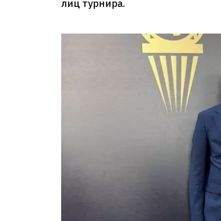
лиц турнира.