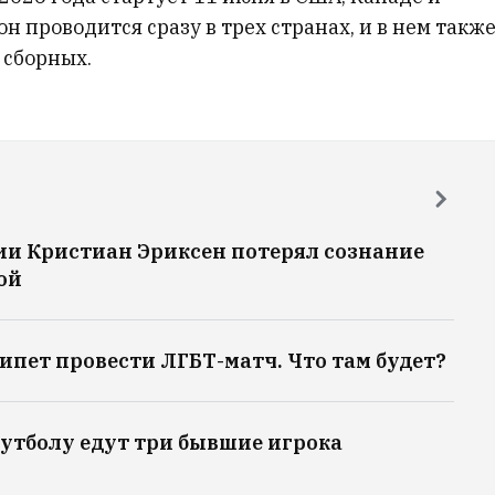
н проводится сразу в трех странах, и в нем такж
 сборных.
ии Кристиан Эриксен потерял сознание
ой
ипет провести ЛГБТ-матч. Что там будет?
утболу едут три бывшие игрока