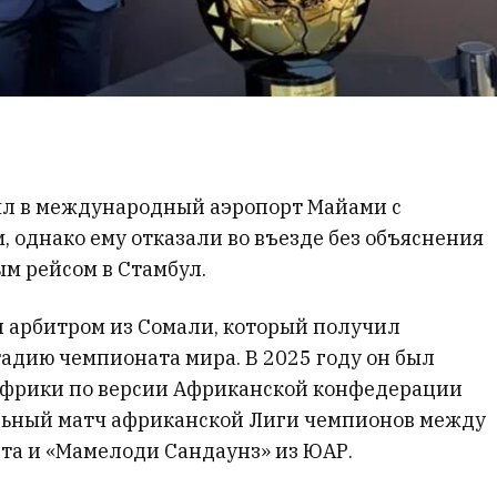
ыл в международный аэропорт Майами с
 однако ему отказали во въезде без объяснения
м рейсом в Стамбул.
и арбитром из Сомали, который получил
адию чемпионата мира. В 2025 году он был
фрики по версии Африканской конфедерации
альный матч африканской Лиги чемпионов между
та и «Мамелоди Сандаунз» из ЮАР.