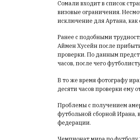
Сомали входит в список стр
визовые ограничения. Несмо
исключение для Артана, как 
Ранее с подобными трудност
Аймен Хусейн после прибыт
проверки. По данным предст
часов, после чего футболист
В то же время фотографу ира
десяти часов проверки ему о
Проблемы с получением амер
футбольной сборной Ирана, 
федерации.
Чемпионат мира по футболу 2