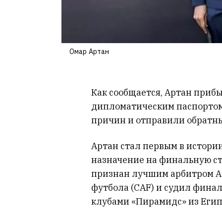
Омар Артан
Как сообщается, Артан приб
дипломатическим паспортом,
причин и отправили обратны
Артан стал первым в истори
назначение на финальную ст
признан лучшим арбитром А
футбола (CAF) и судил фин
клубами «Пирамидс» из Егип