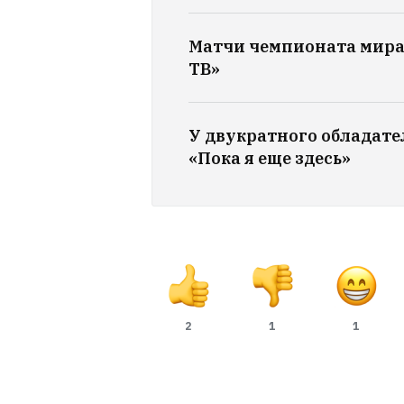
Матчи чемпионата мира
ТВ»
У двукратного обладател
«Пока я еще здесь»
2
1
1