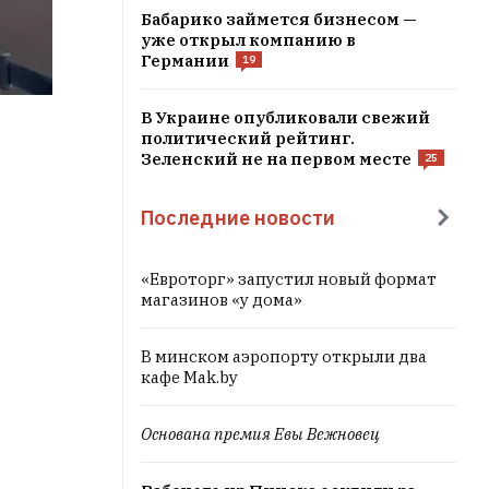
Бабарико займется бизнесом —
уже открыл компанию в
Германии
19
В Украине опубликовали свежий
политический рейтинг.
Зеленский не на первом месте
25
Последние новости
«Евроторг» запустил новый формат
магазинов «у дома»
В минском аэропорту открыли два
кафе Mak.by
Основана премия Евы Вежновец