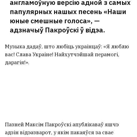
англамоўную версію адной з самых
папулярных нашых песень «Наши
юные смешные голоса», —
адзначыў Пакроўскі ў відэа.
Музыка дадаў, што любіць украінцаў: «Я люблю
вас! Слава Украіне! Найхутчэйшай перамогі,
дарагія!».
Пазней Максім Пакроўскі апублікаваў яшчэ
адзін відэазварот, у якім пакаяўся за свае