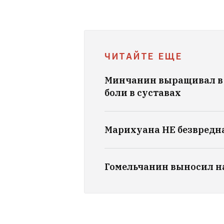
ЧИТАЙТЕ ЕЩЕ
Минчанин выращивал в 
боли в суставах
Марихуана НЕ безвредн
Гомельчанин выносил на