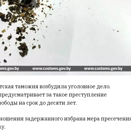
тская таможня возбудила уголовное дело.
предусматривает за такое преступление
ободы на срок до десяти лет.
тношении задержанного избрана мера пресечени
у.