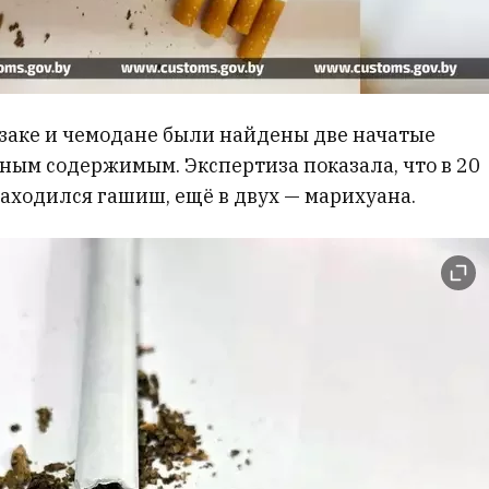
кзаке и чемодане были найдены две начатые
ным содержимым. Экспертиза показала, что в 20
аходился гашиш, ещё в двух — марихуана.