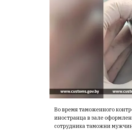
Во время таможенного контр
иностранца в зале оформлен
сотрудника таможни мужчина