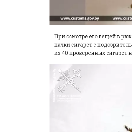
При осмотре его вещей в рю
пачки сигарет с подозритель
из 40 проверенных сигарет н