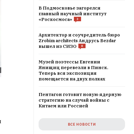
В Подмосковье загорелся
главный научный институт
«Роскосмоса»
3
Архитектор и соучредитель бюро
Zrobim architects Андрусь Bezdar
вышел из СИЗО
8
Музей поэтессы Евгении
Янищиц перевезли в Пинск.
Теперь вся экспозиция
помещается на двух полках
Пентагон готовит новую ядерную
стратегию на случай войны с
Китаем или Россией
я
ВСЕ НОВОСТИ