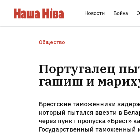
Новости
Война
Э
Общество
Португалец пыт
гашиш и марих
Брестские таможенники задерж
который пытался ввезти в Бела
через пункт пропуска «Брест» к
Государственный таможенный к