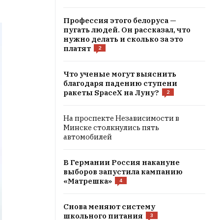
Профессия этого белоруса —
пугать людей. Он рассказал, что
нужно делать и сколько за это
платят
2
Что ученые могут выяснить
благодаря падению ступени
ракеты SpaceX на Луну?
2
На проспекте Независимости в
Минске столкнулись пять
автомобилей
В Германии Россия накануне
выборов запустила кампанию
«Матрешка»
4
Снова меняют систему
школьного питания
3