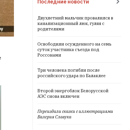
Последние новости
Двухлетний мальчик провалился в
канализационный люк, гуляя с
родителями
Освободили осужденного на семь
суток участника съезда под
Россонами
е
Три человека погибли после
российского удара по Балаклее
Второй энергоблок Белорусской
АЭС снова включен
Переиздали сказки с иллюстрациями
Валерия Славука