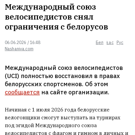
можно будет купить квартиру в
Международный союз
ипотеку под 1%?
велосипедистов снял
ограничения с белорусов
В Минске с исторического дома
на Володaрского исчез
знаменитый «балкон начальника
06.06.2026 / 16:48
Бел
Łac
Рус
тюрьмы»
Nashaniva.com
Дроны подожгли Ярославский
Международный союз велосипедистов
НПЗ
3
(UCI) полностью восстановил в правах
белорусских спортсменов. Об этом
сообщается
на сайте организации.
Почему мужчин привлекают
женские ягодицы? Ученые и это
Начиная с 1 июля 2026 года белорусские
объяснили
10
велогонщики смогут выступать на турнирах
под эгидой Международного союза
Профессия этого белоруса —
велосипедистов с флагом и гимном в личных и