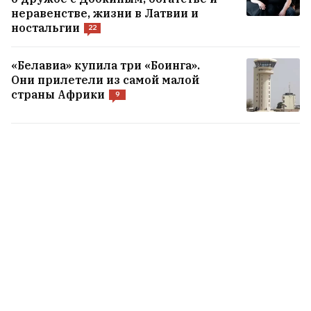
неравенстве, жизни в Латвии и
ностальгии
22
«Белавиа» купила три «Боинга».
Они прилетели из самой малой
страны Африки
9