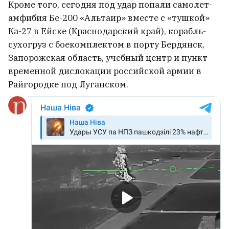
Кроме того, сегодня под удар попали самолет-
амфибия Бе-200 «Альтаир» вместе с «тушкой»
Ка-27 в Ейске (Краснодарский край), корабль-
сухогруз с боекомплектом в порту Бердянск,
Запорожская область, учебный центр и пункт
временной дислокации российской армии в
Райгородке под Луганском.
Трамп запретил в США
«родильный туризм» для
отдельных категорий
1