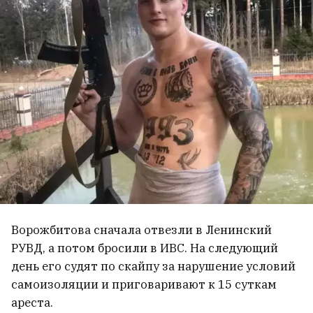
Ворожбитова сначала отвезли в Ленинский
РУВД, а потом бросили в ИВС. На следующий
день его судят по скайпу за нарушение условий
самоизоляции и приговаривают к 15 суткам
ареста.