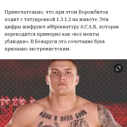
Примечательно, что при этом Ворожбитов
ходит с татуировкой 1.3.1.2 на животе. Эти
цифры шифруют аббревиатуру A.C.A.B., которая
переводится примерно как «все менты
ублюдки». В Беларуси это сочетание букв
признано экстремистским.