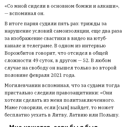
«Со мной сидели в основном бомжи и алкаши»,
— вспоминал он.
В итоге парня судили пять раз: трижды за
нарушение условий самоизоляции, еще два раза
за изображение свастики в видео на ютуб-
канале и телеграме. В одном из интервью
Ворожбитов говорит, что отсидел в общей
сложности 49 суток, в другом — 52. В любом
случае на свободу он вышел только во второй
половине февраля 2021 года.
Могилевчанин вспоминал, что за судами тогда
пристально следили правозащитники: «Они
хотели сделать из меня политзаключенного.
Маме говорили, если [сын] выйдет, то может
бесплатно уехать в Литву, Латвию или Польшу.