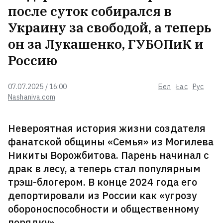
после суток собирался в
Украину за свободой, а теперь
он за Лукашенко, ГУБОПиК и
Россию
07.07.2025 / 16:00
Бел
Łac
Рус
Nashaniva.com
Невероятная история жизни создателя
фанатской общины «Семья» из Могилева
Никиты Ворожбитова. Парень начинал с
драк в лесу, а теперь стал популярным
трэш-блогером. В конце 2024 года его
депортировали из России как «угрозу
обороноспособности и общественному
порядку».