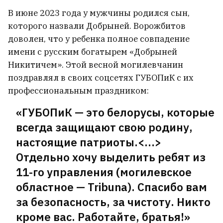
В июне 2023 года у мужчины родился сын,
которого назвали Добрыней. Ворожбитов
доволен, что у ребенка полное совпадение
имени с русским богатырем «Добрыней
Никитичем». Этой весной могилевчанин
поздравлял в своих соцсетях ГУБОПиК с их
профессиональным праздником:
«ГУБОПиК — это белорусы, которые
всегда защищают свою родину,
настоящие патриоты.<…>
Отдельно хочу выделить ребят из
11-го управления (могилевское
областное — Tribuna). Спасибо вам
за безопасность, за чистоту. Никто
кроме вас. Работайте, братья!»