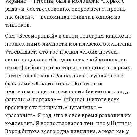
Украине — Tribuna) был в молодежи «Первого
ряда» и, соответственно, скорее всего, против
нас бился», — вспоминал Никита в одном из
тиктоков.
Сам «Бессмертный» в своем телеграм-канале не
прошел мимо личности могилевского хулигана.
Утверждает, что тот предал «своих друзей,
своих пацанов»: «Он сдал весь свой коллектив
околофутбольный, которых посадили в тюрьму.
Потом он сбежал в Рашку, начал тусоваться с
фанатами «Локомотива». Потом стал
целоваться в десны с «мясом» (имеются в виду
фанаты «Спартака» — Tribuna). В итоге всех
бросил и стал кричать «Лукашенко —
красавчик». Я рад, что в свое время развалил их
коллектив. Я воспользовался тем, что у Никиты
Ворожбитова всего одна извилина, а мозг как у