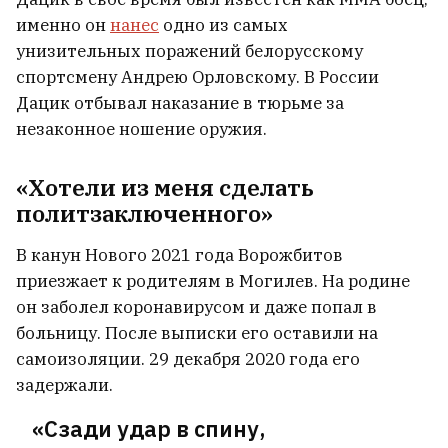
именно он
нанес
одно из самых
унизительных поражений белорусскому
спортсмену Андрею Орловскому. В России
Дацик отбывал наказание в тюрьме за
незаконное ношение оружия.
«Хотели из меня сделать
политзаключенного»
В канун Нового 2021 года Ворожбитов
приезжает к родителям в Могилев. На родине
он заболел коронавирусом и даже попал в
больницу. После выписки его оставили на
самоизоляции. 29 декабря 2020 года его
задержали.
«Сзади удар в спину,