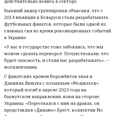
действительно велись в секторе.
Бывший лидер группировки объяснял, что с
2014 милиция в Беларуси стала разрабатывать
футбольных фанатов, которые были одной из
главных сил во время революционных событий
в Украине.
«У нас в государстве тоже забоялись, что мы
можем сделать переворот. Почувствовали, что
будет опасность, и стали нас разрабатывать», —
могилевчанин.
С фанатских времен Ворожбитов знал и
Даниила Ляшука с позывным «Моджахед»,
который погиб в апреле 2023 года на
бахмутском направлении, воюя на стороне
Украины. «Пересекался с ним на драках, он
представлял «Динамо» Брест, коллектив No