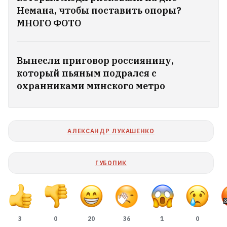
Немана, чтобы поставить опоры?
МНОГО ФОТО
Вынесли приговор россиянину,
который пьяным подрался с
охранниками минского метро
АЛЕКСАНДР ЛУКАШЕНКО
ГУБОПИК
3
0
20
36
1
0