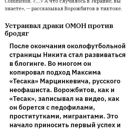
Comments. <…> А что случилось в Украине, вы
знаете», — рассказывал Ворожбитов в тиктоке.
Устраивал драки ОМОН против
бродяг
После окончания околофутбольной
страницы Никита стал развиваться
в блогинге. Во многом он
копировал подход Максима
«Тесака» Марцинкевича, русского
неофашиста. Ворожбитов, как и
«Тесак», записывал на видео, как
он борется с педофилами,
проститутками, мигрантами. Это
начало приносить первый успех и