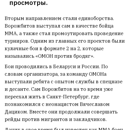
просмотры.
Вторым направлением стали единоборства.
Ворожбитов выступал сам в качестве бойца
ММА, а также стал промоутировать проведение
турниров. Одним из главных его проектов были
кулачные бои в формате 2 на 2, которые
назывались «ОМОН против бродяг».
Бои проводились в Беларуси и России. По
словам организатора, за команду ОМОНа
выступали ребята с опытом службы в спецназе
и десанте. Сам Ворожбитов на то время уже
переехал жить в Санкт-Петербург, где
познакомился с неонацистом Вячеславом
Дациком. Вместе они продолжали совершать
рейды против мигрантов и закладчиков.
Дацик в свое время был известен как ММА боец,