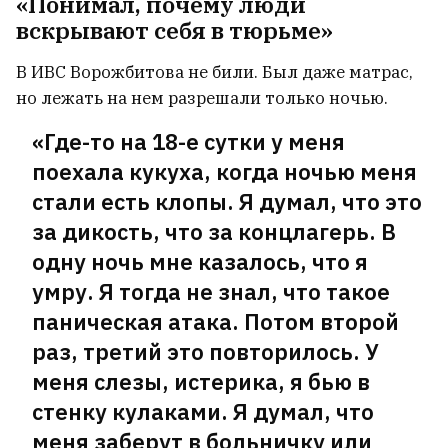
«Понимал, почему люди
вскрывают себя в тюрьме»
В ИВС Ворожбитова не били. Был даже матрас,
но лежать на нем разрешали только ночью.
«Где-то на 18-е сутки у меня
поехала кукуха, когда ночью меня
стали есть клопы. Я думал, что это
за дикость, что за концлагерь. В
одну ночь мне казалось, что я
умру. Я тогда не знал, что такое
паническая атака. Потом второй
раз, третий это повторилось. У
меня слезы, истерика, я бью в
стенку кулаками. Я думал, что
меня заберут в больничку или