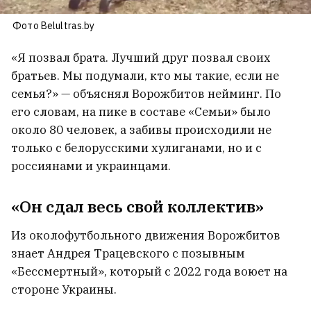
Фото Belultras.by
«Я позвал брата. Лучший друг позвал своих
братьев. Мы подумали, кто мы такие, если не
семья?» — объяснял Ворожбитов нейминг. По
его словам, на пике в составе «Семьи» было
около 80 человек, а забивы происходили не
только с белорусскими хулиганами, но и с
россиянами и украинцами.
«Он сдал весь свой коллектив»
Из околофутбольного движения Ворожбитов
знает Андрея Трацевского с позывным
«Бессмертный», который с 2022 года воюет на
стороне Украины.