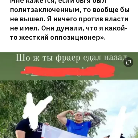
Мне кажется, если бы я был
политзаключенным, то вообще бы
не вышел. Я ничего против власти
не имел. Они думали, что я какой-
то жесткий оппозиционер».