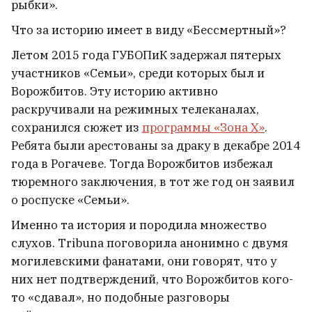
рыбки».
Что за историю имеет в виду «Бессмертный»?
Летом 2015 года ГУБОПиК задержал пятерых
участников «Семьи», среди которых был и
Ворожбитов. Эту историю активно
раскручивали на режимных телеканалах,
сохранился сюжет из
программы «Зона Х»
.
Ребята были арестованы за драку в декабре 2014
года в Рогачеве. Тогда Ворожбитов избежал
тюремного заключения, в тот же год он заявил
о роспуске «Семьи».
Именно та история и породила множество
слухов. Tribuna поговорила анонимно с двумя
могилевскими фанатами, они говорят, что у
них нет подтверждений, что Ворожбитов кого-
то «сдавал», но подобные разговоры