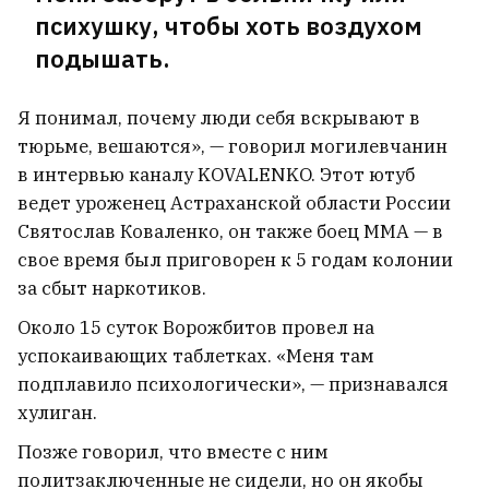
психушку, чтобы хоть воздухом
подышать.
Я понимал, почему люди себя вскрывают в
тюрьме, вешаются», — говорил могилевчанин
в интервью каналу KOVALENKO. Этот ютуб
ведет уроженец Астраханской области России
Святослав Коваленко, он также боец MMA — в
свое время был приговорен к 5 годам колонии
за сбыт наркотиков.
Около 15 суток Ворожбитов провел на
успокаивающих таблетках. «Меня там
подплавило психологически», — признавался
хулиган.
Позже говорил, что вместе с ним
политзаключенные не сидели, но он якобы