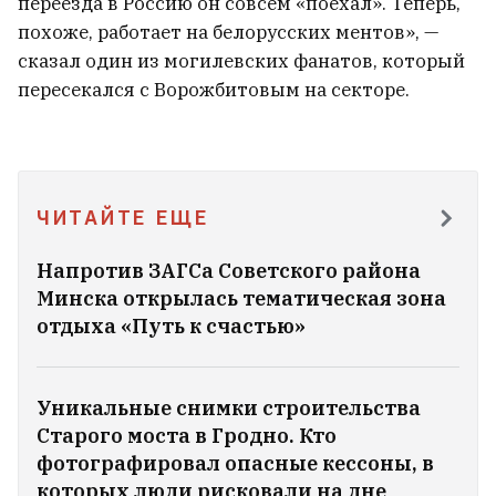
переезда в Россию он совсем «поехал». Теперь,
похоже, работает на белорусских ментов», —
сказал один из могилевских фанатов, который
пересекался с Ворожбитовым на секторе.
ЧИТАЙТЕ ЕЩЕ
Напротив ЗАГСа Советского района
Минска открылась тематическая зона
отдыха «Путь к счастью»
Уникальные снимки строительства
Старого моста в Гродно. Кто
фотографировал опасные кессоны, в
которых люди рисковали на дне