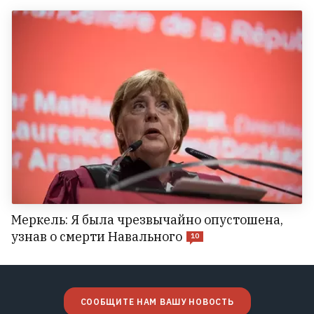
Меркель: Я была чрезвычайно опустошена,
узнав о смерти Навального
10
СООБЩИТЕ НАМ ВАШУ НОВОСТЬ