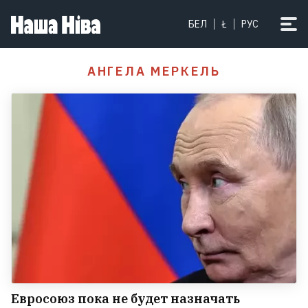
БЕЛ
Ł
РУС
АНГЕЛА МЕРКЕЛЬ
Евросоюз пока не будет назначать