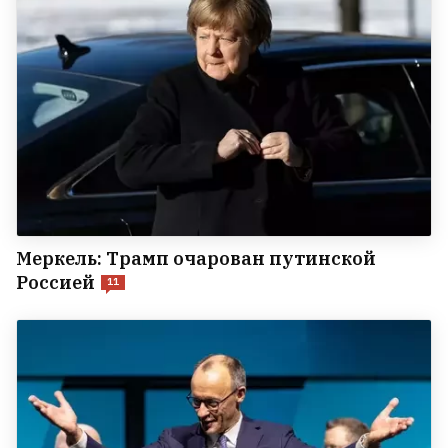
Меркель: Трамп очарован путинской
Россией
11