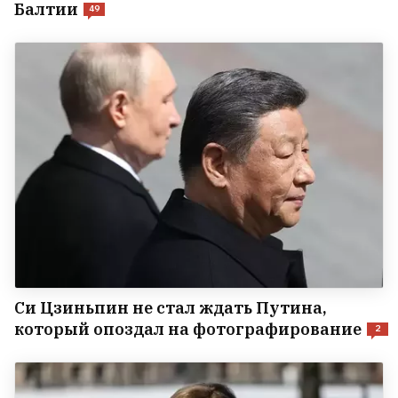
Балтии
49
Си Цзиньпин не стал ждать Путина,
который опоздал на фотографирование
2