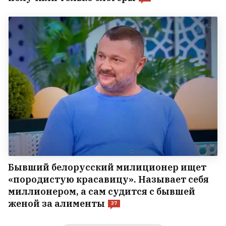
Бывший белорусский милиционер ищет
«породистую красавицу». Называет себя
миллионером, а сам судится с бывшей
женой за алименты
37