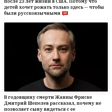
после 23 лет жизни в США. Потому что
детей хочет рожать только здесь — чтобы
были русскоязычными
64
В годовщину смерти Жанны Фриске
Дмитрий Шепелев рассказал, почему не
позволяет сыну видеться с ее