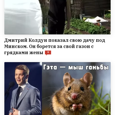
Дмитрий Колдун показал свою дачу под
Минском. Он борется за свой газон с
грядками жены
9