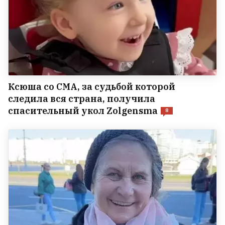
Ксюша со СМА, за судьбой которой
следила вся страна, получила
спасительный укол Zolgensma
8