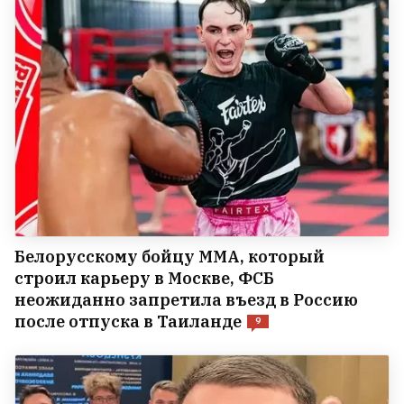
Белорусскому бойцу ММА, который
строил карьеру в Москве, ФСБ
неожиданно запретила въезд в Россию
после отпуска в Таиланде
9