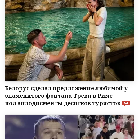
Белорус сделал предложение любимой у
знаменитого фонтана Треви в Риме —
под аплодисменты десятков туристов
54