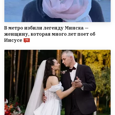
В метро избили легенду Минска —
женщину, которая много лет поет об
Иисусе
79