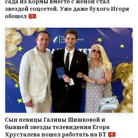
сада из Кормы вместе с женой стал
звездой соцсетей. Уже даже бухого Игоря
обошел
5
Сын певицы Галины Шишковой и
бывшей звезды телевидения Егора
Хрусталева пошел работать на БТ
6