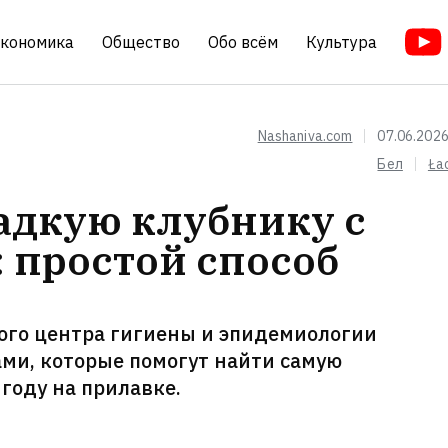
кономика
Общество
Обо всём
Культура
Nashaniva.com
07.06.2026
Бел
Ła
адкую клубнику с
: простой способ
ого центра гигиены и эпидемиологии
ми, которые помогут найти самую
году на прилавке.