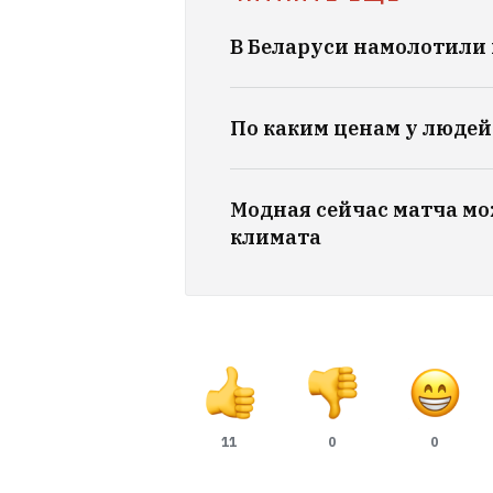
В Беларуси намолотили 
По каким ценам у людей
Модная сейчас матча мо
климата
11
0
0