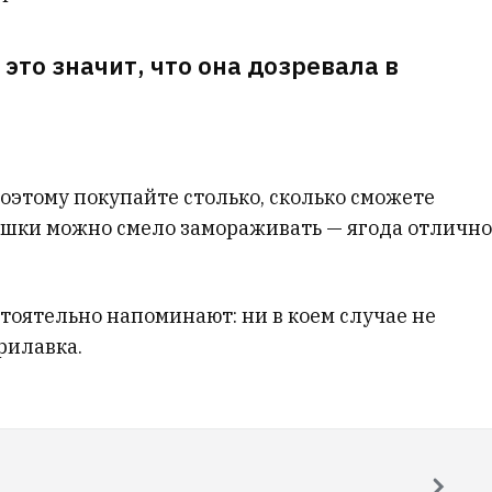
 это значит, что она дозревала в
оэтому покупайте столько, сколько сможете
лишки можно смело замораживать — ягода отлично
тоятельно напоминают: ни в коем случае не
рилавка.