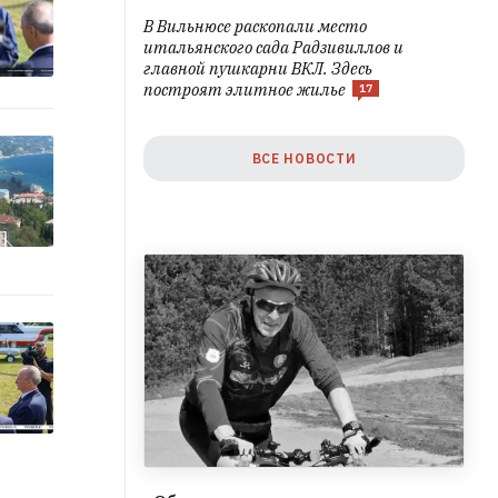
В Вильнюсе раскопали место
итальянского сада Радзивиллов и
главной пушкарни ВКЛ. Здесь
построят элитное жилье
17
ВСЕ НОВОСТИ