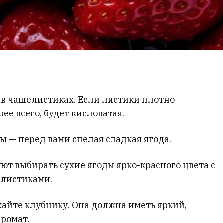
 в чашелистиках. Если листики плотно
рее всего, будет кисловатая.
ы — перед вами спелая сладкая ягода.
уют выбирать сухие ягоды ярко-красного цвета с
листиками.
айте клубнику. Она должна иметь яркий,
ромат.