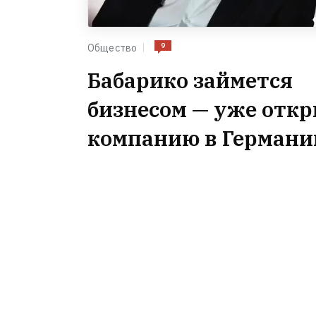
9
Общество
Бабарико займется
бизнесом — уже отк
компанию в Германи