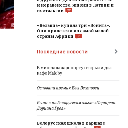
и неравенстве, жизни в Латвии и
ностальгии
22
«Белавиа» купила три «Боинга».
Они прилетели из самой малой
страны Африки
9
Последние новости
В минском аэропорту открыли два
кафе Mak.by
Основана премия Евы Вежновец
Вышел на белорусском языке «Портрет
Дориана Грея»
Белорусская школа в Варшаве