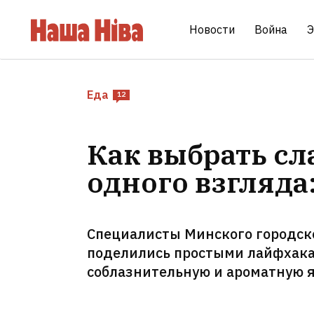
Новости
Война
Э
Еда
12
Как выбрать сл
одного взгляда
Специалисты Минского городск
поделились простыми лайфхака
соблазнительную и ароматную я