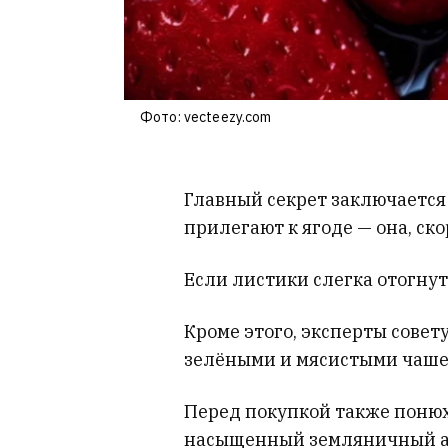
Фото: vecteezy.com
Главный секрет заключается
прилегают к ягоде — она, ско
Если листики слегка отогнут
Кроме этого, эксперты совет
зелёными и мясистыми чаше
Перед покупкой также понюх
насыщенный земляничный а