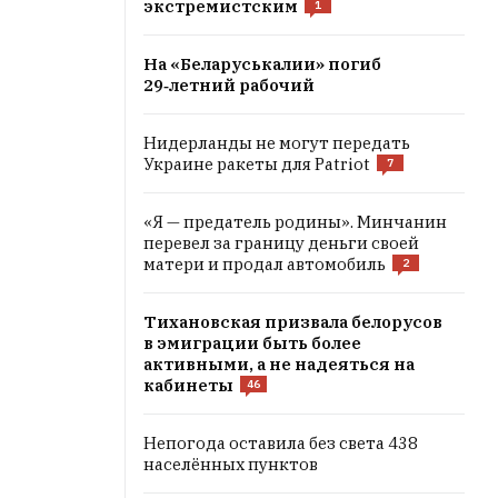
экстремистским
1
На «Беларуськалии» погиб
29‑летний рабочий
Нидерланды не могут передать
Украине ракеты для Patriot
7
«Я — предатель родины». Минчанин
перевел за границу деньги своей
матери и продал автомобиль
2
Тихановская призвала белорусов
в эмиграции быть более
активными, а не надеяться на
кабинеты
46
Непогода оставила без света 438
населённых пунктов