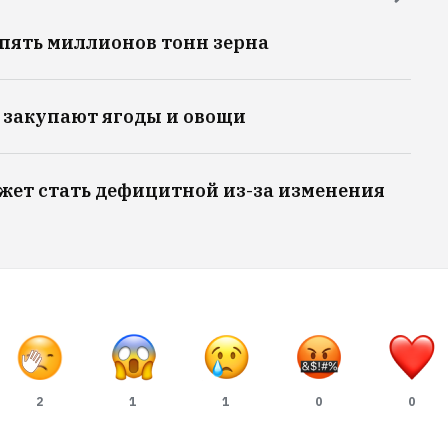
пять миллионов тонн зерна
 закупают ягоды и овощи
жет стать дефицитной из-за изменения
2
1
1
0
0