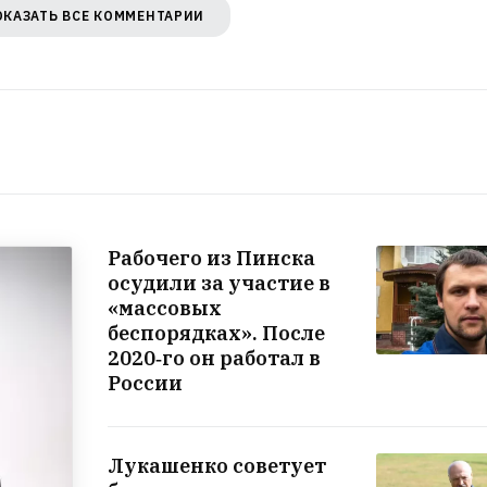
ОКАЗАТЬ ВСЕ КОММЕНТАРИИ
кой мове?
Рабочего из Пинска
осудили за участие в
«массовых
беспорядках». После
2020‑го он работал в
России
Лукашенко советует