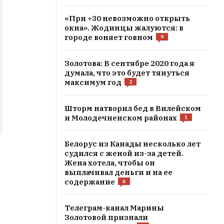
«При +30 невозможно открыть
окна». Жодинцы жалуются: в
городе воняет говном
9
Золотова: В сентябре 2020 года я
думала, что это будет тянуться
максимум год
2
Шторм натворил бед в Вилейском
и Молодечненском районах
1
Белорус из Канады несколько лет
судился с женой из-за детей.
Жена хотела, чтобы он
выплачивал деньги и на ее
содержание
6
Телеграм-канал Марины
Золотовой признали