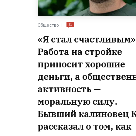
11
Общество
«Я стал счастливым»
Работа на стройке
приносит хорошие
деньги, а обществен
активность —
моральную силу.
Бывший калиновец К
рассказал о том, как