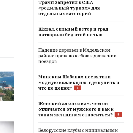
Трамп запретил в США
«родильный туризм» для
отдельных категорий
Шквал, сильный ветер и град
натворили бед этой ночью
Падение деревьев в Мядельском
районе привело к сбою в движении
поездов
Минским Шабанам посвятили
модную коллекцию: где купить и
что по ценам?
5
Женский алкоголизм: чем он
отличается от мужского и как к
таким женщинам относиться?
8
Белорусские клубы с минимальным