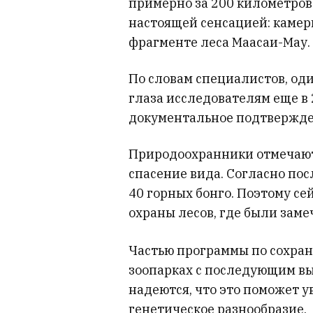
примерно за 200 километров 
настоящей сенсацией: камер
фрагменте леса Маасаи-Мау.
По словам специалистов, оди
глаза исследователям еще в 
документальное подтвержден
Природоохранники отмечают,
спасение вида. Согласно пос
40 горных бонго. Поэтому с
охраны лесов, где были зам
Частью программы по сохран
зоопарках с последующим в
надеются, что это поможет 
генетическое разнообразие.