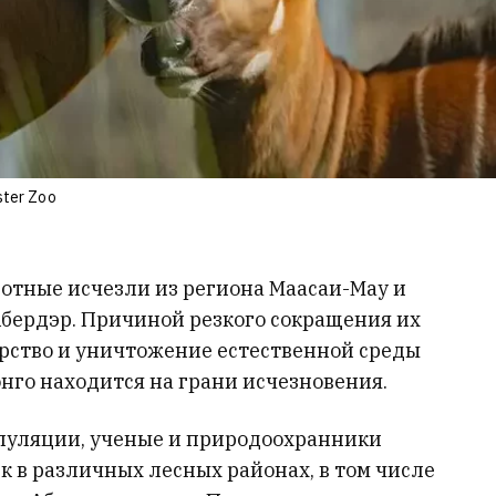
ter Zoo
вотные исчезли из региона Маасаи-Мау и
Абердэр. Причиной резкого сокращения их
рство и уничтожение естественной среды
нго находится на грани исчезновения.
пуляции, ученые и природоохранники
к в различных лесных районах, в том числе