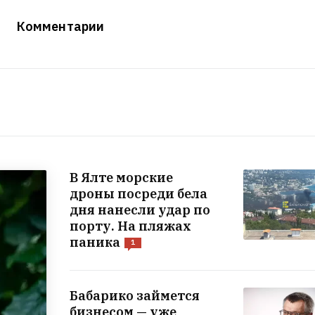
Комментарии
В Ялте морские
дроны посреди бела
дня нанесли удар по
порту. На пляжах
паника
1
Бабарико займется
бизнесом — уже