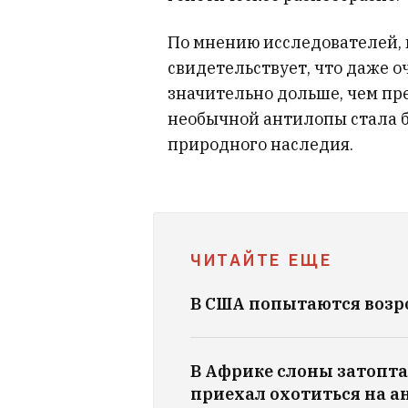
По мнению исследователей, 
свидетельствует, что даже о
значительно дольше, чем пр
необычной антилопы стала б
природного наследия.
ЧИТАЙТЕ ЕЩЕ
В США попытаются возр
В Африке слоны затопт
приехал охотиться на а