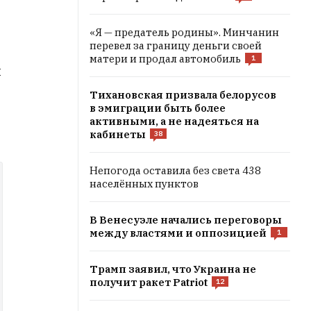
«Я — предатель родины». Минчанин
перевел за границу деньги своей
матери и продал автомобиль
1
й
Тихановская призвала белорусов
в эмиграции быть более
активными, а не надеяться на
кабинеты
38
Непогода оставила без света 438
населённых пунктов
В Венесуэле начались переговоры
между властями и оппозицией
1
Трамп заявил, что Украина не
получит ракет Patriot
12