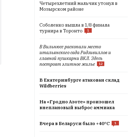
Четырехлетний мальчик утонул в
Мозырском районе
Соболенко вышла в 1/8 финала
турнира в Торонто
1
В Вильнюсе раскопали место
итальянского сада Радзивиллов и
главной пушкарни ВКЛ. Здесь
построят элитное жилье
12
В Екатеринбурге атакован склад
Wildberries
На «Гродно Азоте» произошел
внеплановый выброс аммиака
Вчера в Беларуси было +40°C
1