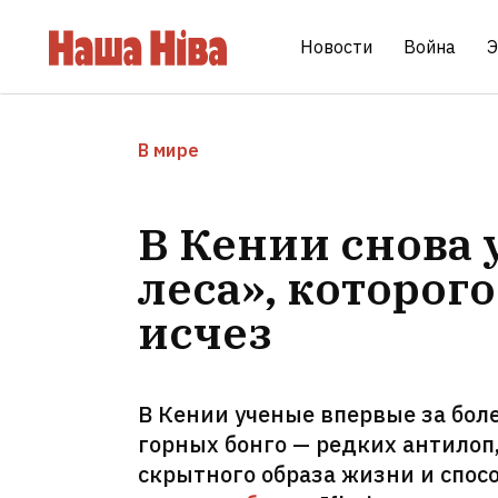
Новости
Война
Э
В мире
В Кении снова 
леса», которого
исчез
В Кении ученые впервые за бол
горных бонго — редких антилоп
скрытного образа жизни и спос