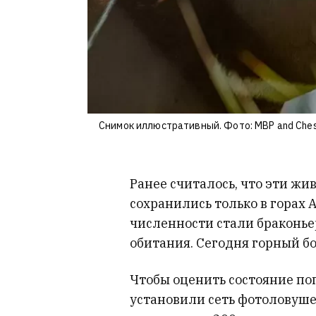
Снимок иллюстративный. Фото: MBP and Ches
Ранее считалось, что эти жи
сохранились только в горах 
численности стали браконье
обитания. Сегодня горный бо
Чтобы оценить состояние по
установили сеть фотоловуше