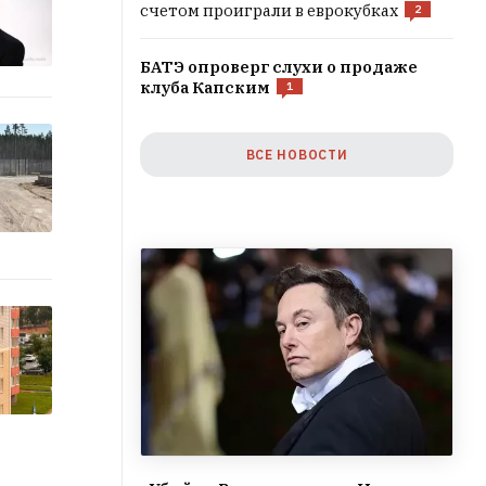
счетом проиграли в еврокубках
2
БАТЭ опроверг слухи о продаже
клуба Капским
1
ВСЕ НОВОСТИ