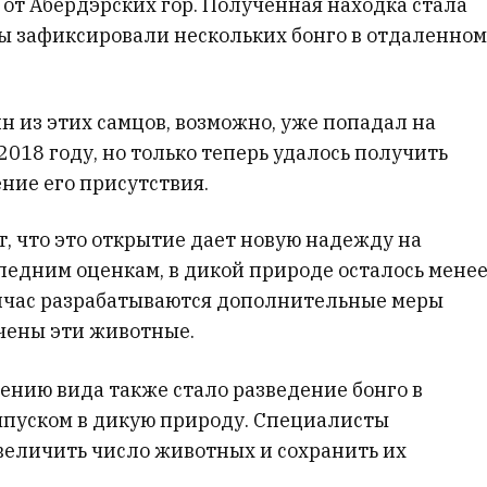
от Абердэрских гор. Полученная находка стала
ы зафиксировали нескольких бонго в отдаленном
н из этих самцов, возможно, уже попадал на
2018 году, но только теперь удалось получить
ие его присутствия.
 что это открытие дает новую надежду на
ледним оценкам, в дикой природе осталось мене
ейчас разрабатываются дополнительные меры
ечены эти животные.
ению вида также стало разведение бонго в
ыпуском в дикую природу. Специалисты
увеличить число животных и сохранить их