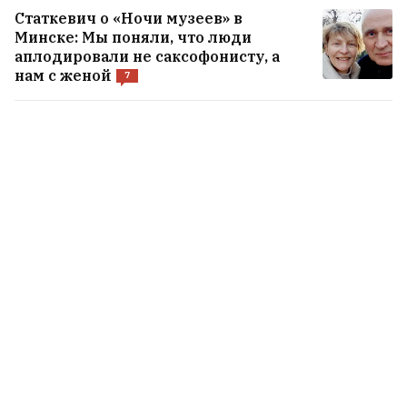
Статкевич о «Ночи музеев» в
Минске: Мы поняли, что люди
аплодировали не саксофонисту, а
нам с женой
7