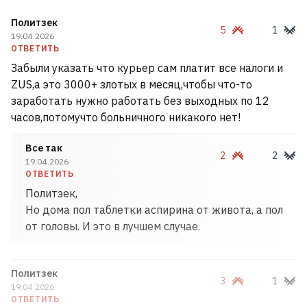
Политзек
5
1
19.04.2026
ОТВЕТИТЬ
Забыли указать что курьер сам платит все налоги и
ZUS,а это 3000+ злотых в месяц,чтобы что-то
заработать нужно работать без выходных по 12
часов,потомучто больничного никакого нет!
Все так
2
2
19.04.2026
ОТВЕТИТЬ
Политзек,
Но дома пол таблетки аспирина от живота, а пол
от головы. И это в лучшем случае.
Политзек
3
1
19.04.2026
ОТВЕТИТЬ