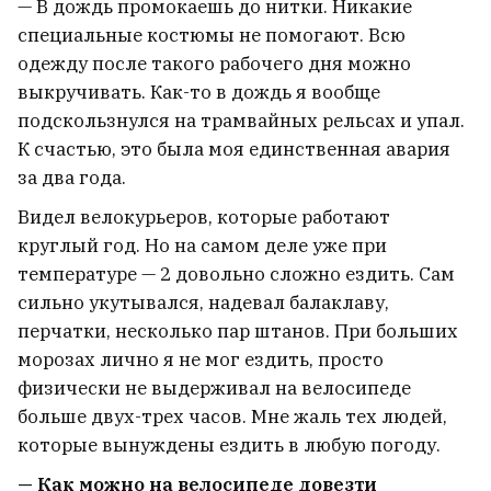
— В дождь промокаешь до нитки. Никакие
специальные костюмы не помогают. Всю
одежду после такого рабочего дня можно
выкручивать. Как-то в дождь я вообще
подскользнулся на трамвайных рельсах и упал.
К счастью, это была моя единственная авария
за два года.
Видел велокурьеров, которые работают
круглый год. Но на самом деле уже при
температуре — 2 довольно сложно ездить. Сам
сильно укутывался, надевал балаклаву,
перчатки, несколько пар штанов. При больших
морозах лично я не мог ездить, просто
физически не выдерживал на велосипеде
больше двух-трех часов. Мне жаль тех людей,
которые вынуждены ездить в любую погоду.
— Как можно на велосипеде довезти