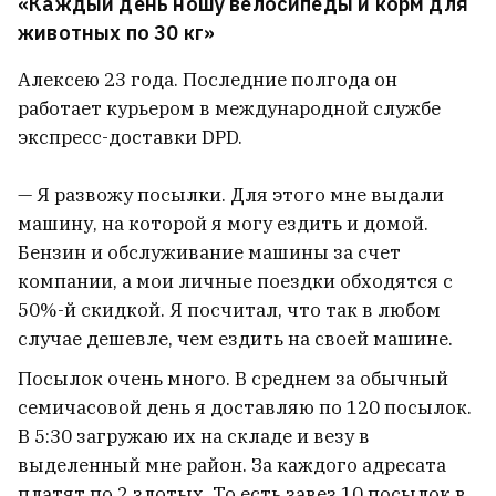
«Каждый день ношу велосипеды и корм для
животных по 30 кг»
Алексею 23 года. Последние полгода он
работает курьером в международной службе
экспресс-доставки DPD.
— Я развожу посылки. Для этого мне выдали
машину, на которой я могу ездить и домой.
Бензин и обслуживание машины за счет
компании, а мои личные поездки обходятся с
50%-й скидкой. Я посчитал, что так в любом
случае дешевле, чем ездить на своей машине.
Посылок очень много. В среднем за обычный
семичасовой день я доставляю по 120 посылок.
В 5:30 загружаю их на складе и везу в
выделенный мне район. За каждого адресата
платят по 2 злотых. То есть завез 10 посылок в