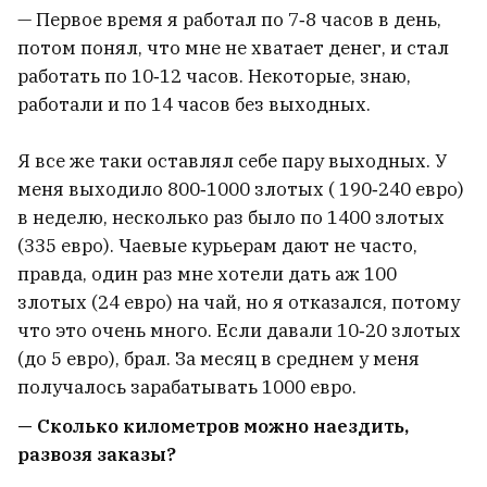
— Первое время я работал по 7‑8 часов в день,
потом понял, что мне не хватает денег, и стал
работать по 10‑12 часов. Некоторые, знаю,
работали и по 14 часов без выходных.
Я все же таки оставлял себе пару выходных. У
меня выходило 800‑1000 злотых ( 190‑240 евро)
в неделю, несколько раз было по 1400 злотых
(335 евро). Чаевые курьерам дают не часто,
правда, один раз мне хотели дать аж 100
злотых (24 евро) на чай, но я отказался, потому
что это очень много. Если давали 10‑20 злотых
(до 5 евро), брал. За месяц в среднем у меня
получалось зарабатывать 1000 евро.
— Сколько километров можно наездить,
развозя заказы?