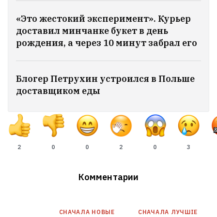
«Это жестокий эксперимент». Курьер
доставил минчанке букет в день
рождения, а через 10 минут забрал его
Блогер Петрухин устроился в Польше
доставщиком еды
2
0
0
2
0
3
Комментарии
СНАЧАЛА НОВЫE
СНАЧАЛА ЛУЧШІЕ