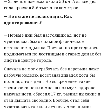
— За день я наезжал около 50 км. А за все два
года проехал 5‑6 тысяч километров.
— Но вы же не велогонщик. Как
адаптировались?
— Первые дни был настоящий ад, ног не
чувствовал, было сильное физическое
истощение, одышка. Постоянно приходилось
подниматься по лестницам в старых домах без
лифта в центре города.
Сначала не мог отработать без перерыва даже
рабочую неделю, восстанавливался хотя бы
полдня, а то и день. Но со временем такие
тренировки пошли мне на пользу: я здорово
накачал ноги, сбросил 17 кг, развил дыхание и
стал дышать свободно. Вообще, стал себя
чувствовать гораздо лучше, у меня прямо