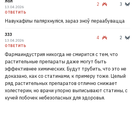
лол
2
3
13.04.2026
ОТВЕТИТЬ
Навукафілы папярхнуліся, зараз зноў пераабувацца
333
4
2
13.04.2026
ОТВЕТИТЬ
Фармаиндустрия никогда не смирится с тем, что
растительные препараты даже могут быть
эффективнее химических. Будут трубить, что это не
доказано, как со статинами, к примеру тоже. Целый
ряд растительных препаратов отлично снижает
холестерин, но врачи упорно выписывают статины, с
кучей побочек небезопасных для здоровья.