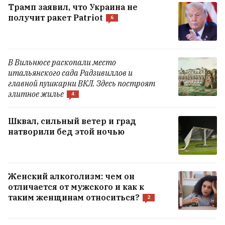
Трамп заявил, что Украина не
получит ракет Patriot
6
В Вильнюсе раскопали место
итальянского сада Радзивиллов и
главной пушкарни ВКЛ. Здесь построят
элитное жилье
4
Шквал, сильный ветер и град
натворили бед этой ночью
Женский алкоголизм: чем он
отличается от мужского и как к
таким женщинам относиться?
2