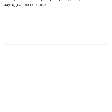
заўгодна але не жанр