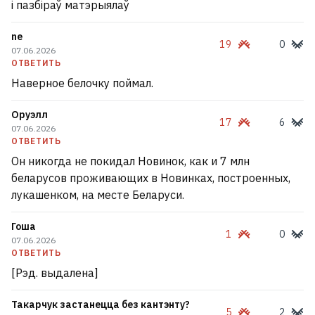
і пазбіраў матэрыялаў
ne
19
0
07.06.2026
ОТВЕТИТЬ
Наверное белочку поймал.
Оруэлл
17
6
07.06.2026
ОТВЕТИТЬ
Он никогда не покидал Новинок, как и 7 млн
беларусов проживающих в Новинках, построенных,
лукашенком, на месте Беларуси.
Гоша
1
0
07.06.2026
ОТВЕТИТЬ
[Рэд. выдалена]
Такарчук застанецца без кантэнту?
5
2